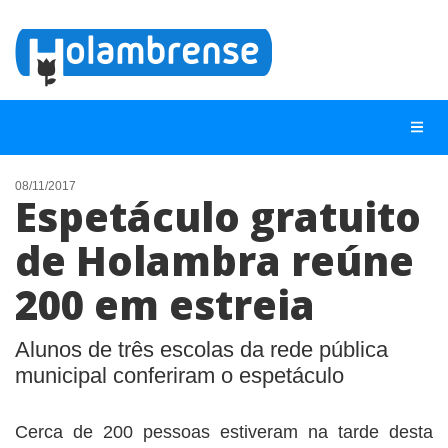
08/11/2017
Espetáculo gratuito
NOTÍCIAS
de Holambra reúne
LISTA DIGITAL
200 em estreia
TELEFONES ÚTEIS
CONTATO
Alunos de três escolas da rede pública
ANUNCIE
municipal conferiram o espetáculo
BUSCAR
Cerca de 200 pessoas estiveram na tarde desta