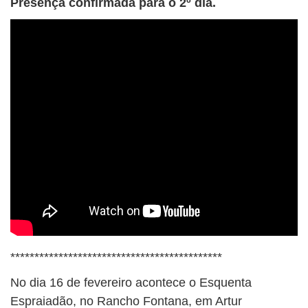
Presença confirmada para o 2º dia.
********************************************
No dia 16 de fevereiro acontece o Esquenta
Espraiadão, no Rancho Fontana, em Artur