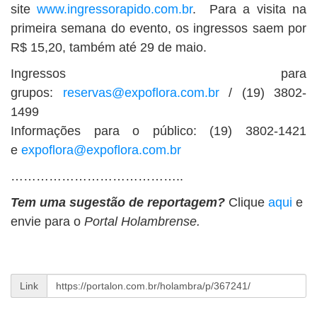
site
www.ingressorapido.com.br
. Para a visita na
primeira semana do evento, os ingressos saem por
R$ 15,20, também até 29 de maio.
Ingressos para
grupos:
reservas@expoflora.com.br
/ (19) 3802-
1499
Informações para o público: (19) 3802-1421
e
expoflora@expoflora.com.br
…………………………………..
Tem uma sugestão de reportagem?
Clique
aqui
e
envie para o
Portal Holambrense.
Link