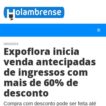
28/03/2019
Expoflora inicia
NOTÍCIAS
venda antecipadas
LISTA DIGITAL
de ingressos com
TELEFONES ÚTEIS
CONTATO
mais de 60% de
ANUNCIE
desconto
BUSCAR
Compra com desconto pode ser feita até