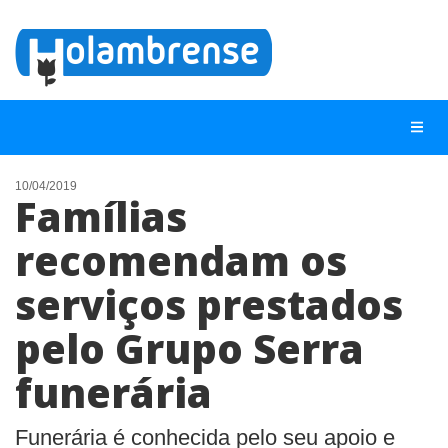
10/04/2019
Famílias
NOTÍCIAS
recomendam os
LISTA DIGITAL
serviços prestados
TELEFONES ÚTEIS
CONTATO
pelo Grupo Serra
ANUNCIE
funerária
BUSCAR
Funerária é conhecida pelo seu apoio e