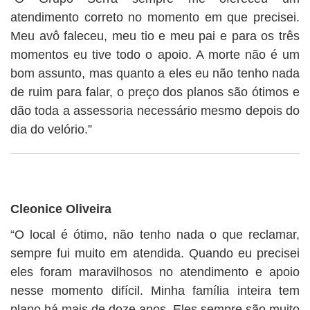
atendimento correto no momento em que precisei.
Meu avô faleceu, meu tio e meu pai e para os três
momentos eu tive todo o apoio. A morte não é um
bom assunto, mas quanto a eles eu não tenho nada
de ruim para falar, o preço dos planos são ótimos e
dão toda a assessoria necessário mesmo depois do
dia do velório.”
Cleonice Oliveira
“O local é ótimo, não tenho nada o que reclamar,
sempre fui muito em atendida. Quando eu precisei
eles foram maravilhosos no atendimento e apoio
nesse momento difícil. Minha família inteira tem
plano há mais de doze anos. Eles sempre são muito