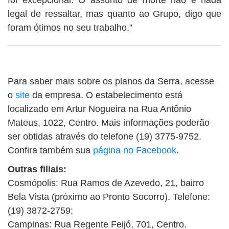
foi excepcional. O assunto de morte não é nada
legal de ressaltar, mas quanto ao Grupo, digo que
foram ótimos no seu trabalho.”
Para saber mais sobre os planos da Serra, acesse
o
site
da empresa. O estabelecimento está
localizado em Artur Nogueira na Rua Antônio
Mateus, 1022, Centro. Mais informações poderão
ser obtidas através do telefone (19) 3775-9752.
Confira também sua
página no Facebook
.
Outras filiais:
Cosmópolis: Rua Ramos de Azevedo, 21, bairro
Bela Vista (próximo ao Pronto Socorro). Telefone:
(19) 3872-2759;
Campinas: Rua Regente Feijó, 701, Centro.