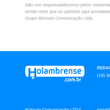
Não nos responsabilizamos pelos comentário
sendo certo que as opiniões aqui prestada
Grupo Bússulo Comunicação Ltda.
REDA
(19) 3
Bússulo Comunicação LTDA
jorna