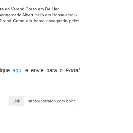
ura do Varend Corso em De Lier
ermercado Albert Heijn em Honselersdijk
Varend Corso em barco navegando pelos
lique
aqui
e envie para o
Portal
Link