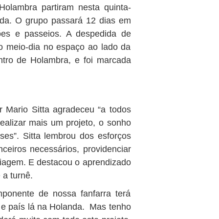
olambra partiram nesta quinta-
nda. O grupo passará 12 dias em
ções e passeios. A despedida de
do meio-dia no espaço ao lado da
entro de Holambra, e foi marcada
 Mario Sitta agradeceu “a todos
ealizar mais um projeto, o sonho
es”. Sitta lembrou dos esforços
nceiros necessários, providenciar
viagem. E destacou o aprendizado
 a turnê.
ponente de nossa fanfarra terá
 e país lá na Holanda. Mas tenho