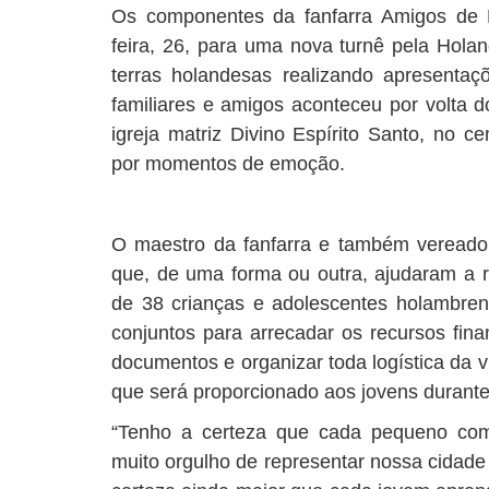
Os componentes da fanfarra Amigos de H
feira, 26, para uma nova turnê pela Hola
terras holandesas realizando apresenta
familiares e amigos aconteceu por volta 
igreja matriz Divino Espírito Santo, no c
por momentos de emoção.
O maestro da fanfarra e também vereador
que, de uma forma ou outra, ajudaram a r
de 38 crianças e adolescentes holambrens
conjuntos para arrecadar os recursos fina
documentos e organizar toda logística da 
que será proporcionado aos jovens durante
“Tenho a certeza que cada pequeno com
muito orgulho de representar nossa cidade