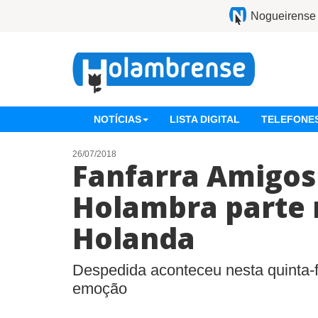
Nogueirense
NOTÍCIAS
LISTA DIGITAL
TELEFONES
26/07/2018
Fanfarra Amigos
Holambra parte
Holanda
Despedida aconteceu nesta quinta-f
emoção