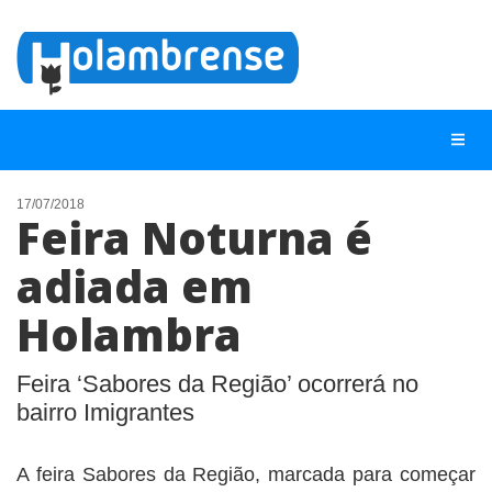
17/07/2018
Feira Noturna é
NOTÍCIAS
adiada em
LISTA DIGITAL
Holambra
TELEFONES ÚTEIS
CONTATO
Feira ‘Sabores da Região’ ocorrerá no
ANUNCIE
bairro Imigrantes
BUSCAR
A feira Sabores da Região, marcada para começar