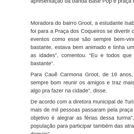
apresentação da banda Base Pop e praça d
Moradora do bairro Groot, a estudante Isab
foi para a Praça dos Coqueiros se divertir
eventos como esse são sempre bem-vind
bastante, estava bem animado e tinha um
as idades”, comentou. “Eu e todos que
bastante”.
Para Cauê Carmona Groot, de 19 anos, a
sempre bom reunir os amigos e traz mai
algo pra fazer na cidade”, disse.
De acordo com a diretora municipal de Turi
mais de mil pessoas passaram pela praça d
objetivo é alegrar as férias dessa turma
população para participar também das atr