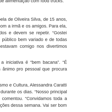
e alimentação com food trucks.
ela de Oliveira Silva, de 15 anos,
 com a irmã e os amigos. Para ela,
os e devem se repetir. “Gostei
 público bem variado e de todas
 estavam comigo nos divertimos
 iniciativa é “bem bacana”. “É
s ânimo pro pessoal que procura
smo e Cultura, Alessandra Caratti
urante os dias. “Nosso principal
”, comentou. “Convidamos toda a
ações dessa semana. Vai ser bom