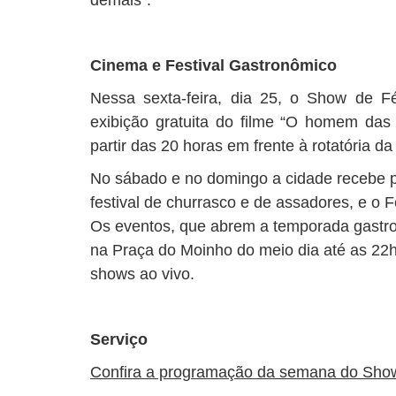
demais”.
Cinema e Festival Gastronômico
Nessa sexta-feira, dia 25, o Show de F
exibição gratuita do filme “O homem das
partir das 20 horas em frente à rotatória d
No sábado e no domingo a cidade recebe pe
festival de churrasco e de assadores, e o F
Os eventos, que abrem a temporada gastron
na Praça do Moinho do meio dia até as 22
shows ao vivo.
Serviço
Confira a programação da semana do Show