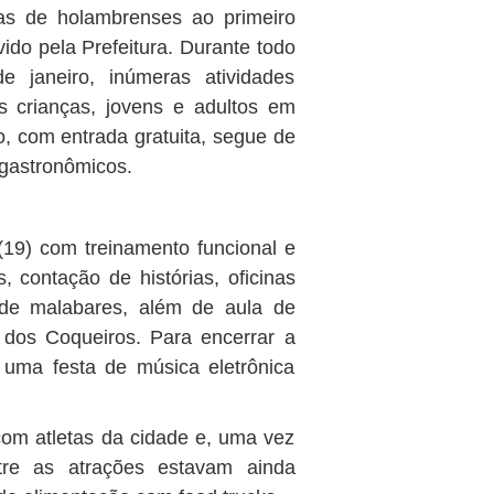
nas de holambrenses ao primeiro
do pela Prefeitura. Durante todo
janeiro, inúmeras atividades
s crianças, jovens e adultos em
, com entrada gratuita, segue de
 gastronômicos.
9) com treinamento funcional e
, contação de histórias, oficinas
 de malabares, além de aula de
dos Coqueiros. Para encerrar a
 uma festa de música eletrônica
com atletas da cidade e, uma vez
tre as atrações estavam ainda