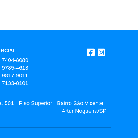
RCIAL
9 7404-8080
9 9785-4618
9 9817-9011
9 7133-8101
 501 - Piso Superior - Bairro São Vicente -
Artur Nogueira/SP