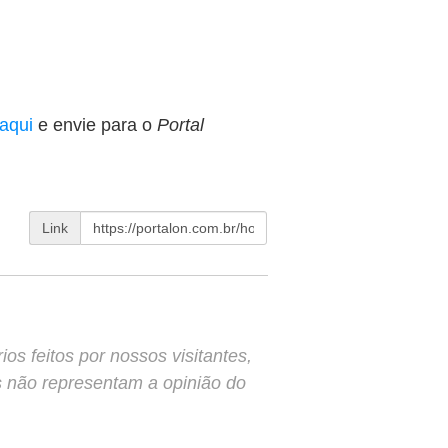
aqui
e envie para o
Portal
Link
s feitos por nossos visitantes,
s não representam a opinião do