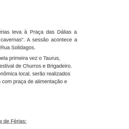
érias leva à Praça das Dálias a
 cavernas”. A sessão acontece a
a Rua Solidagos.
la primeira vez o Taurus,
estival de Churros e Brigadeiro.
ômica local, serão realizados
h com praça de alimentação e
 de Férias: