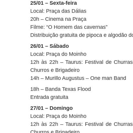
25/01 – Sexta-feira
Local: Praça das Dálias
20h – Cinema na Praça
Filme: “O Homem das cavernas”
Distribuição gratuita de pipoca e algodão d
26/01 – Sábado
Local: Praça do Moinho
12h às 22h – Taurus: Festival de Churras
Churros e Brigadeiro
14h – Murillo Augustus – One man Band
18h – Banda Texas Flood
Entrada gratuita
27/01 – Domingo
Local: Praça do Moinho
12h às 22h – Taurus: Festival de Churras
Churros e Brigadeiro