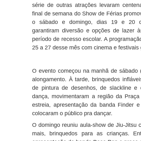
série de outras atrações levaram cente
final de semana do Show de Férias promovi
o sábado e domingo, dias 19 e 20 de 
garantiram diversão e opções de lazer à
período de recesso escolar. A programação
25 a 27 desse mês com cinema e festivais
O evento começou na manhã de sábado (1
alongamento. À tarde, brinquedos infláveis
de pintura de desenhos, de slackline e
dança, movimentaram a região da Praça 
estreia, apresentação da banda Finder e
colocaram o público pra dançar.
O domingo reuniu aula-show de Jiu-Jitsu 
mais, brinquedos para as crianças. En