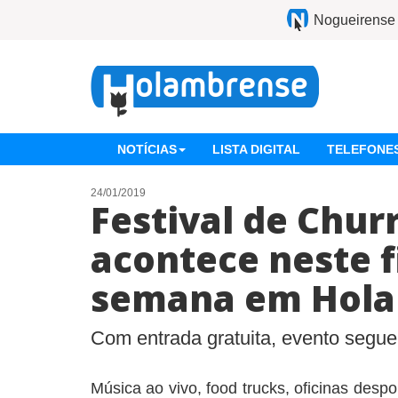
Nogueirense
NOTÍCIAS
LISTA DIGITAL
TELEFONES
24/01/2019
Festival de Chur
acontece neste f
semana em Hol
Com entrada gratuita, evento segue
Música ao vivo, food trucks, oficinas despo