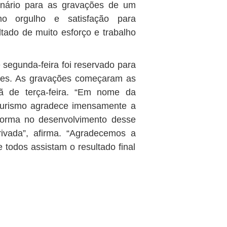
enário para as gravações de um
mo orgulho e satisfação para
tado de muito esforço e trabalho
 segunda-feira foi reservado para
ntes. As gravações começaram as
 de terça-feira. “Em nome da
 Turismo agradece imensamente a
forma no desenvolvimento desse
privada”, afirma. “Agradecemos a
todos assistam o resultado final