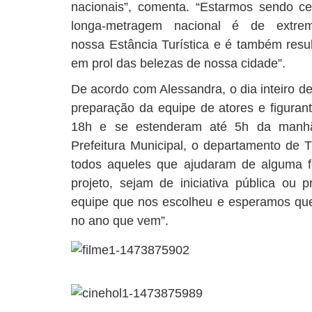
nacionais”, comenta. “Estarmos sendo c
longa-metragem nacional é de extre
nossa Estância Turística e é também resul
em prol das belezas de nossa cidade”.
De acordo com Alessandra, o dia inteiro de
preparação da equipe de atores e figura
18h e se estenderam até 5h da manhã
Prefeitura Municipal, o departamento de
todos aqueles que ajudaram de alguma 
projeto, sejam de iniciativa pública ou 
equipe que nos escolheu e esperamos que 
no ano que vem”.