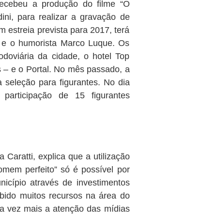
recebeu a produção do filme “O
ni, para realizar a gravação de
m estreia prevista para 2017, terá
i e o humorista Marco Luque. Os
odoviária da cidade, o hotel Top
s – e o Portal. No mês passado, a
 seleção para figurantes. No dia
articipação de 15 figurantes
 Caratti, explica que a utilização
mem perfeito” só é possível por
nicípio através de investimentos
ebido muitos recursos na área do
a vez mais a atenção das mídias