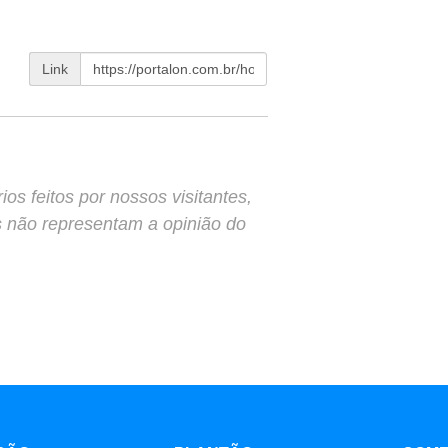
Link
s feitos por nossos visitantes,
s não representam a opinião do