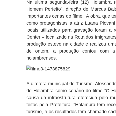
Na última segunda-feira (12) Holambra 
Homem Perfeito”, direção de Marcus Baldi
importantes cenas do filme. A obra, que te
como protagonistas a atriz Luana Piovan
locais utilizados para gravação foram a r
Center – localizado na Rota dos Imigrante
produção esteve na cidade e realizou uma
de ontem, a produção contou com a p
holambrenses.
A diretora municipal de Turismo, Alessandra
de Holambra como cenário do filme “O Ho
causa da infraestrutura oferecida pelo mu
feitos pela Prefeitura. “Holambra tem rec
turismo, e os resultados tem chamado cad