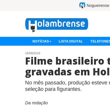
Nogueirense
NOTÍCIAS
LISTA DIGITAL
TELEFONES
16/09/2016
Filme brasileiro
gravadas em Ho
No mês passado, produção esteve n
seleção para figurantes.
Da redação