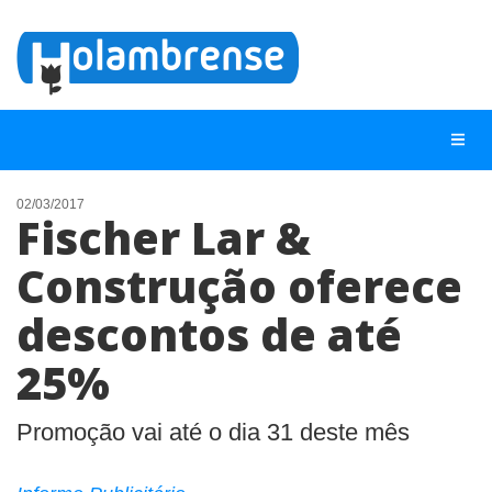
02/03/2017
Fischer Lar &
NOTÍCIAS
Construção oferece
LISTA DIGITAL
descontos de até
TELEFONES ÚTEIS
CONTATO
25%
ANUNCIE
Promoção vai até o dia 31 deste mês
BUSCAR