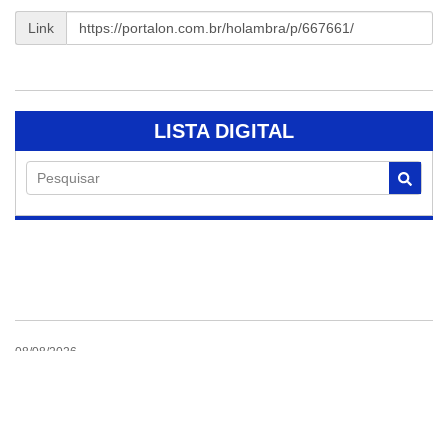
Link
LISTA DIGITAL
Pesquisar
08/08/2026
Campanha de
doação de sangue