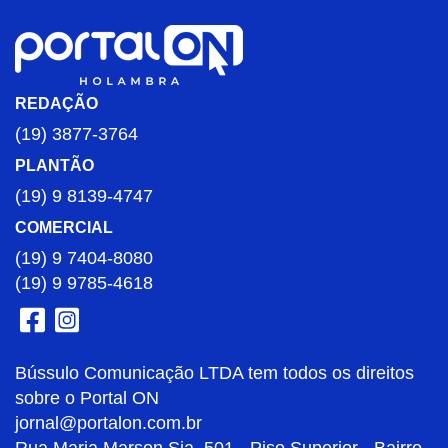
REDAÇÃO
(19) 3877-3764
PLANTÃO
(19) 9 8139-4747
COMERCIAL
(19) 9 7404-8080
(19) 9 9785-4618
Bússulo Comunicação LTDA tem todos os direitos
sobre o Portal ON
jornal@portalon.com.br
Rua Maria Marson Sia, 501 - Piso Superior - Bairro