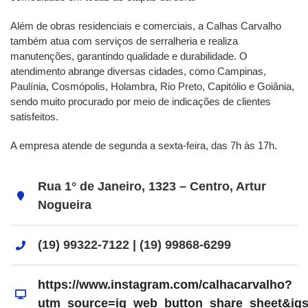
Além de obras residenciais e comerciais, a Calhas Carvalho
também atua com serviços de serralheria e realiza
manutenções, garantindo qualidade e durabilidade. O
atendimento abrange diversas cidades, como Campinas,
Paulínia, Cosmópolis, Holambra, Rio Preto, Capitólio e Goiânia,
sendo muito procurado por meio de indicações de clientes
satisfeitos.
A empresa atende de segunda a sexta-feira, das 7h às 17h.
Rua 1° de Janeiro, 1323 – Centro, Artur
Nogueira
(19) 99322-7122 | (19) 99868-6299
https://www.instagram.com/calhacarvalho?
utm_source=ig_web_button_share_sheet&