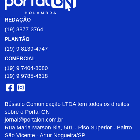
REDAÇÃO
(19) 3877-3764
PLANTÃO
(19) 9 8139-4747
COMERCIAL
(19) 9 7404-8080
(19) 9 9785-4618
Bússulo Comunicação LTDA tem todos os direitos
sobre o Portal ON
jornal@portalon.com.br
Rua Maria Marson Sia, 501 - Piso Superior - Bairro
São Vicente - Artur Nogueira/SP