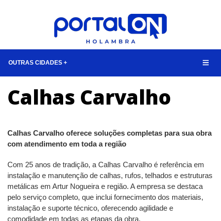
OUTRAS CIDADES +
Calhas Carvalho
NOTÍCIAS
LISTA DIGITAL
TELEFONES ÚTEIS
Calhas Carvalho oferece soluções completas para sua obra
CONTATO
com atendimento em toda a região
ANUNCIE
Com 25 anos de tradição, a Calhas Carvalho é referência em
instalação e manutenção de calhas, rufos, telhados e estruturas
metálicas em Artur Nogueira e região. A empresa se destaca
BUSCAR
pelo serviço completo, que inclui fornecimento dos materiais,
instalação e suporte técnico, oferecendo agilidade e
comodidade em todas as etapas da obra.