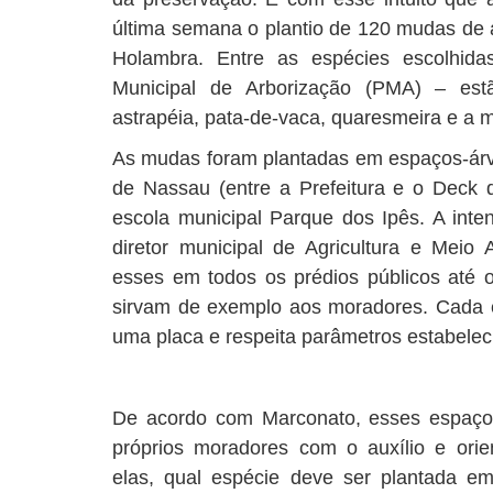
última semana o plantio de 120 mudas de 
Holambra. Entre as espécies escolhid
Municipal de Arborização (PMA) – est
astrapéia, pata-de-vaca, quaresmeira e a 
As mudas foram plantadas em espaços-árv
de Nassau (entre a Prefeitura e o Deck
escola municipal Parque dos Ipês. A inte
diretor municipal de Agricultura e Meio
esses em todos os prédios públicos até 
sirvam de exemplo aos moradores. Cada e
uma placa e respeita parâmetros estabele
De acordo com Marconato, esses espaço
próprios moradores com o auxílio e orien
elas, qual espécie deve ser plantada e