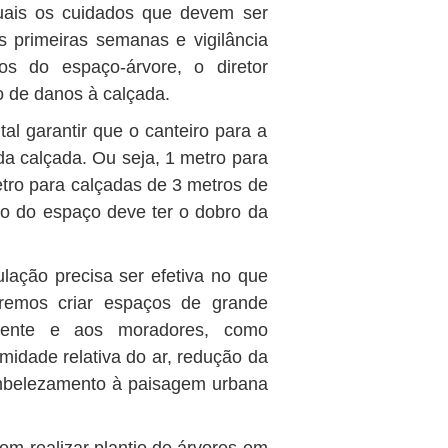
ais os cuidados que devem ser
 primeiras semanas e vigilância
os do espaço-árvore, o diretor
o de danos à calçada.
al garantir que o canteiro para a
a calçada. Ou seja, 1 metro para
etro para calçadas de 3 metros de
to do espaço deve ter o dobro da
lação precisa ser efetiva no que
eremos criar espaços de grande
biente e aos moradores, como
midade relativa do ar, redução da
embelezamento à paisagem urbana