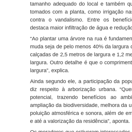
tamanho adequado do local e também qu
tomados com a planta, como irrigação nas
contra o vandalismo. Entre os benefíci
destaca maior infiltração de água e reduçã
“Ao plantar uma árvore na rua é fundament
muda seja de pelo menos 40% da largura d
calçadas de 2,5 metros de largura e 1,2 m
largura. Outro detalhe é que o comprimen
largura”, explica.
Ainda segundo ele, a participação da popu
diz respeito à arborização urbana. “Qu
potencial, trazendo benefícios ao am
ampliação da biodiversidade, melhora da u
poluição atmosférica e sonora, além de 
e até a valorização da residência”, aponta.