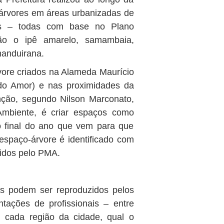
árvores em áreas urbanizadas de
as – todas com base no Plano
ão o ipê amarelo, samambaia,
manduirana.
ore criados na Alameda Maurício
 do Amor) e nas proximidades da
nção, segundo Nilson Marconato,
 Ambiente, é criar espaços como
o final do ano que vem para que
spaço-árvore é identificado com
cidos pelo PMA.
s podem ser reproduzidos pelos
tações de profissionais – entre
m cada região da cidade, qual o