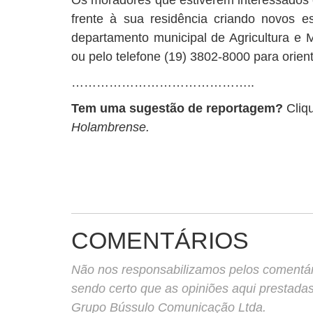
Os moradores que estiverem interessados e
frente à sua residência criando novos 
departamento municipal de Agricultura e 
ou pelo telefone (19) 3802-8000 para orien
……………………………………..
Tem uma sugestão de reportagem?
Cliq
Holambrense.
COMENTÁRIOS
Não nos responsabilizamos pelos comentário
sendo certo que as opiniões aqui prestada
Grupo Bússulo Comunicação Ltda.