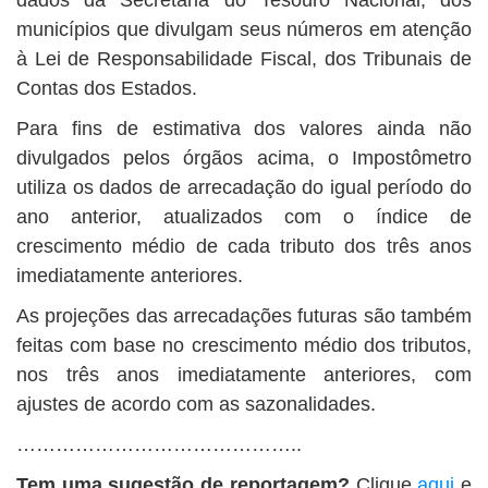
dados da Secretaria do Tesouro Nacional, dos
municípios que divulgam seus números em atenção
à Lei de Responsabilidade Fiscal, dos Tribunais de
Contas dos Estados.
Para fins de estimativa dos valores ainda não
divulgados pelos órgãos acima, o Impostômetro
utiliza os dados de arrecadação do igual período do
ano anterior, atualizados com o índice de
crescimento médio de cada tributo dos três anos
imediatamente anteriores.
As projeções das arrecadações futuras são também
feitas com base no crescimento médio dos tributos,
nos três anos imediatamente anteriores, com
ajustes de acordo com as sazonalidades.
……………………………………..
Tem uma sugestão de reportagem?
Clique
aqui
e