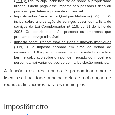
(IPTU):
Tributo cuja incidência se dá sobre a propriedade
urbana. Quem paga esse imposto são pessoas físicas ou
jurídicas que detêm a posse de um imóvel.
Imposto sobre Serviços de Qualquer Natureza (ISS):
O ISS
incide sobre a prestação de serviços descritos na lista de
serviços da Lei Complementar nº 116, de 31 de julho de
2003. Os contribuintes são pessoas ou empresas que
prestam o serviço tributável.
Imposto sobre Transmissão de Bens e Imóveis Inter-vivos
(ITBI):
É o imposto cobrado em cima da venda de
imóveis. O ITBI é pago no município onde está localizado o
bem, é calculado sobre o valor de mercado do imóvel e o
percentual vai variar de acordo com a legislação municipal.
A função dos três tributos é predominantemente
fiscal, e a finalidade principal deles é a obtenção de
recursos financeiros para os municípios.
Impostômetro