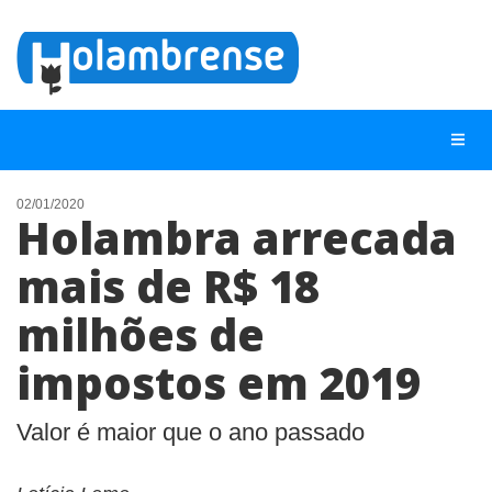
02/01/2020
Holambra arrecada
NOTÍCIAS
mais de R$ 18
LISTA DIGITAL
milhões de
TELEFONES ÚTEIS
CONTATO
impostos em 2019
ANUNCIE
Valor é maior que o ano passado
BUSCAR