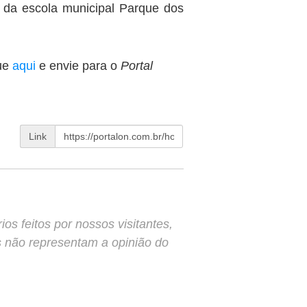
 da escola municipal Parque dos
ue
aqui
e envie para o
Portal
Link
s feitos por nossos visitantes,
s não representam a opinião do