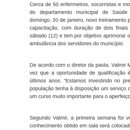
Cerca de 50 enfermeiros, socorristas e mo
do departamento municipal de Saúde
domingo, 20 de janeiro, novo treinamento p
capacitação, com duração de dois finai
sábado (12) e tem por objetivo aprimorar 
ambulância dos servidores do município.
De acordo com o diretor da pasta, Valmir M
vez que a oportunidade de qualificação é
últimos anos. “Estamos investindo no pr
população tenha à disposição um serviço d
um curso muito importante para o aperfeiç
Segundo Valmir, a primeira semana foi vo
conhecimento obtido em sala será colocado