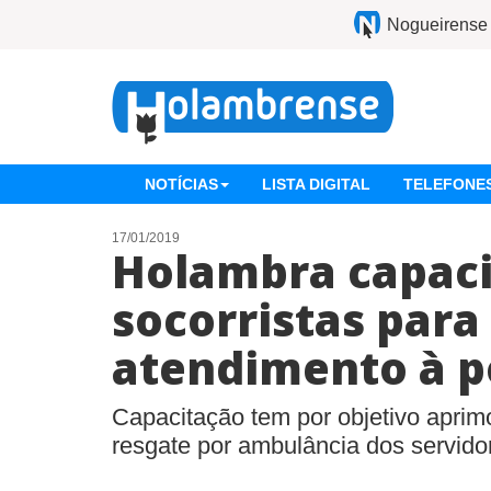
Nogueirense
NOTÍCIAS
LISTA DIGITAL
TELEFONES
17/01/2019
Holambra capaci
socorristas para
atendimento à 
Capacitação tem por objetivo aprim
resgate por ambulância dos servido