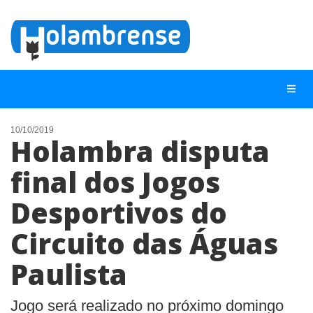
10/10/2019
Holambra disputa
NOTÍCIAS
final dos Jogos
LISTA DIGITAL
Desportivos do
TELEFONES ÚTEIS
CONTATO
Circuito das Águas
ANUNCIE
Paulista
BUSCAR
Jogo será realizado no próximo domingo