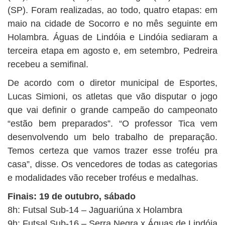
(SP). Foram realizadas, ao todo, quatro etapas: em
maio na cidade de Socorro e no mês seguinte em
Holambra. Águas de Lindóia e Lindóia sediaram a
terceira etapa em agosto e, em setembro, Pedreira
recebeu a semifinal.
De acordo com o diretor municipal de Esportes,
Lucas Simioni, os atletas que vão disputar o jogo
que vai definir o grande campeão do campeonato
“estão bem preparados”. “O professor Tica vem
desenvolvendo um belo trabalho de preparação.
Temos certeza que vamos trazer esse troféu pra
casa”, disse. Os vencedores de todas as categorias
e modalidades vão receber troféus e medalhas.
Finais: 19 de outubro, sábado
8h: Futsal Sub-14 – Jaguariúna x Holambra
9h: Futsal Sub-16 – Serra Negra x Águas de Lindóia