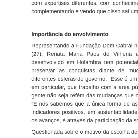
com expertises diferentes, com conhecim
complementando e vendo que disso sai um 
Importância do envolvimento
Representando a Fundação Dom Cabral na
(27), Renata Maria Paes de Vilhena a
desenvolvido em Holambra tem potencia
preservar as conquistas diante de m
diferentes esferas de governo. “Esse é u
em particular, que trabalho com a área p
gente não seja refém das mudanças que oc
“E nós sabemos que a única forma de as
indicadores positivos, em sustentabilida
os avanços, é através da participação da s
Questionada sobre o motivo da escolha de