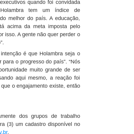
executivos quando foi convidada
ue Holambra tem um índice de
do melhor do país. A educação,
stá acima da meta imposta pelo
or isso. A gente não quer perder o
”.
 intenção é que Holambra seja o
ir para o progresso do país”. “Nós
ortunidade muito grande de ser
rsando aqui mesmo, a reação foi
ê que o engajamento existe, então
iamente dos grupos de trabalho
ira (3) um cadastro disponível no
.br
.