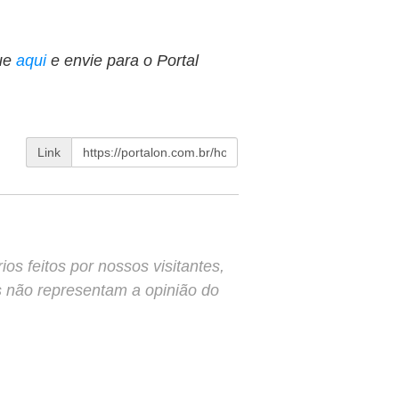
ue
aqui
e envie para o Portal
Link
s feitos por nossos visitantes,
s não representam a opinião do