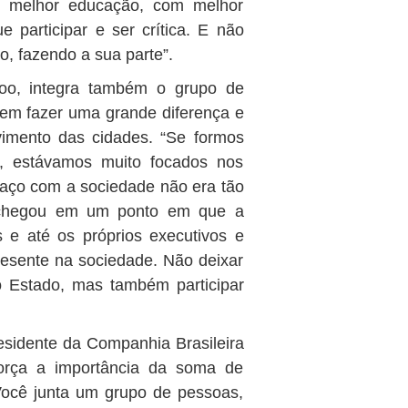
m melhor educação, com melhor
participar e ser crítica. E não
do, fazendo a sua parte”.
oo, integra também o grupo de
dem fazer uma grande diferença e
vimento das cidades. “Se formos
s, estávamos muito focados nos
 laço com a sociedade não era tão
il chegou em um ponto em que a
e até os próprios executivos e
esente na sociedade. Não deixar
 Estado, mas também participar
esidente da Companhia Brasileira
orça a importância da soma de
Você junta um grupo de pessoas,