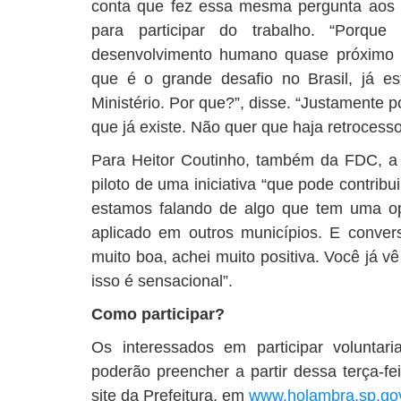
conta que fez essa mesma pergunta aos 
para participar do trabalho. “Porq
desenvolvimento humano quase próximo 
que é o grande desafio no Brasil, já e
Ministério. Por que?”, disse. “Justamente p
que já existe. Não quer que haja retrocesso
Para Heitor Coutinho, também da FDC, a
piloto de uma iniciativa “que pode contribu
estamos falando de algo que tem uma op
aplicado em outros municípios. E conve
muito boa, achei muito positiva. Você já v
isso é sensacional”.
Como participar?
Os interessados em participar voluntar
poderão preencher a partir dessa terça-fe
site da Prefeitura, em
www.holambra.sp.gov