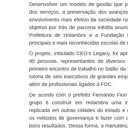
Desenvolver um modelo de gestão que pe
dos serviços, a preservação dos avanço
envolvimento mais efetivo da sociedade na
objetivo por trás de parceria inédita anu
Prefeitura de Holambra e a Fundaçã
principais e mais reconhecidas escolas de 
O projeto, intitulado CEO’s Legacy, foi ap
90 pessoas, representantes de diverso
primeiro encontro de trabalho no Salão da 
tutoria de seis executivos de grandes emp
além de profissionais ligados à FDC.
De acordo com o prefeito Fernando Fior
grupo é construir em Holambra uma in
replicada em outras cidades do estado e 
os métodos de governança e fazer com q
bons resultados. Dessa forma, a manutençã