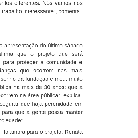
entos diferentes. Nós vamos nos
trabalho interessante”, comenta.
 apresentação do último sábado
firma que o projeto que será
l para proteger a comunidade e
udanças que ocorrem nas mais
m sonho da fundação e meu, muito
ública há mais de 30 anos: que a
orrem na área pública”, explica.
segurar que haja perenidade em
de para que a gente possa manter
ociedade”.
 Holambra para o projeto, Renata