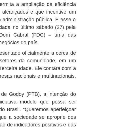
rmita a ampliação da eficiência
s alcançados e que incentive um
 administração pública. É esse o
nciada no último sábado (27) pela
o Dom Cabral (FDC) – uma das
negócios do país.
resentado oficialmente a cerca de
s setores da comunidade, em um
Terceira Idade. Ele contará com a
resas nacionais e multinacionais,
i de Godoy (PTB), a intenção do
iciativa modelo que possa ser
do Brasil. “Queremos aperfeiçoar
ue a sociedade se aproprie dos
o de indicadores positivos e das