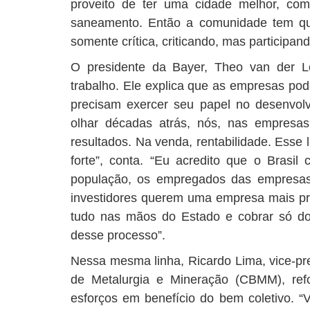
proveito de ter uma cidade melhor, co
saneamento. Então a comunidade tem que 
somente crítica, criticando, mas participan
O presidente da Bayer, Theo van der L
trabalho. Ele explica que as empresas po
precisam exercer seu papel no desenvol
olhar décadas atrás, nós, nas empresa
resultados. Na venda, rentabilidade. Esse
forte”, conta. “Eu acredito que o Bras
população, os empregados das empresas 
investidores querem uma empresa mais pr
tudo nas mãos do Estado e cobrar só do
desse processo”.
Nessa mesma linha, Ricardo Lima, vice-pr
de Metalurgia e Mineração (CBMM), ref
esforços em benefício do bem coletivo. “