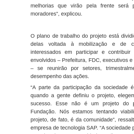
melhorias que virão pela frente será 
moradores”, explicou.
O plano de trabalho do projeto está divid
delas voltada à mobilização e de c
interessados em participar e contribui
envolvidos – Prefeitura, FDC, executivos e
– se reunirão por setores, trimestralm
desempenho das ações.
“A parte da participação da sociedade é
quando a gente definiu o projeto, elegem
sucesso. Esse não é um projeto do pr
Fundação. Nós estamos tentando viabil
projeto, de fato, é da comunidade”, ressal
empresa de tecnologia SAP. “A sociedade pr