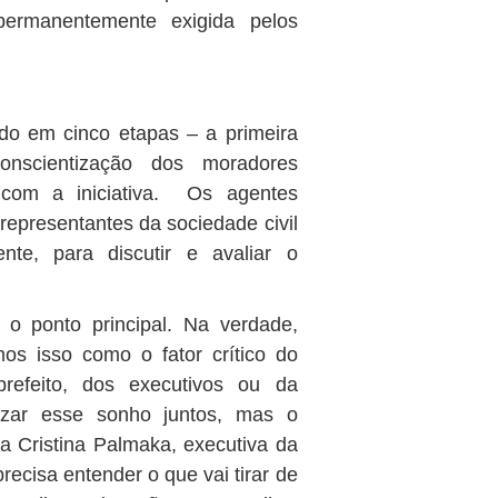
permanentemente exigida pelos
ido em cinco etapas – a primeira
onscientização dos moradores
r com a iniciativa. Os agentes
 representantes da sociedade civil
ente, para discutir e avaliar o
 o ponto principal. Na verdade,
os isso como o fator crítico do
efeito, dos executivos ou da
izar esse sonho juntos, mas o
ta Cristina Palmaka, executiva da
ecisa entender o que vai tirar de