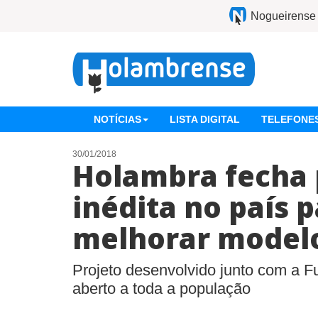
Nogueirense
NOTÍCIAS
LISTA DIGITAL
TELEFONES
30/01/2018
Holambra fecha 
inédita no país 
melhorar modelo
Projeto desenvolvido junto com a 
aberto a toda a população