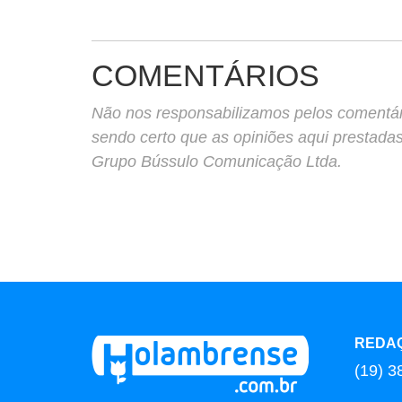
COMENTÁRIOS
Não nos responsabilizamos pelos comentário
sendo certo que as opiniões aqui prestada
Grupo Bússulo Comunicação Ltda.
REDA
(19) 3