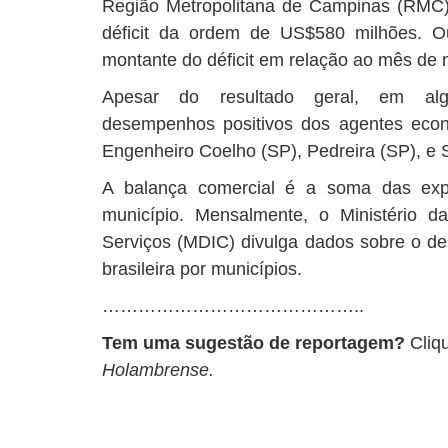
Região Metropolitana de Campinas (RMC)
déficit da ordem de US$580 milhões. 
montante do déficit em relação ao mês de 
Apesar do resultado geral, em alg
desempenhos positivos dos agentes eco
Engenheiro Coelho (SP), Pedreira (SP), e 
A balança comercial é a soma das exp
município. Mensalmente, o Ministério da
Serviços (MDIC) divulga dados sobre o 
brasileira por municípios.
……………………………………..
Tem uma sugestão de reportagem?
Cliq
Holambrense.