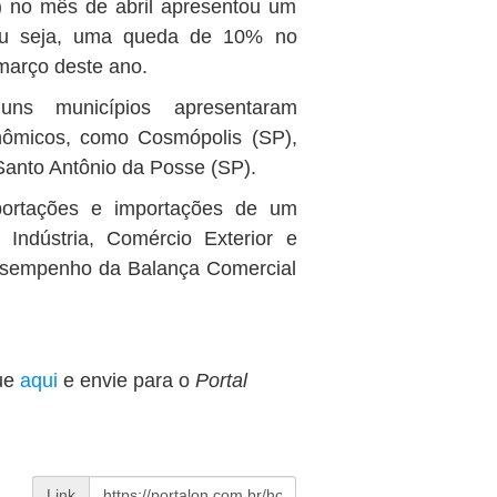
 no mês de abril apresentou um
Ou seja, uma queda de 10% no
março deste ano.
uns municípios apresentaram
nômicos, como Cosmópolis (SP),
Santo Antônio da Posse (SP).
ortações e importações de um
 Indústria, Comércio Exterior e
desempenho da Balança Comercial
ue
aqui
e envie para o
Portal
Link