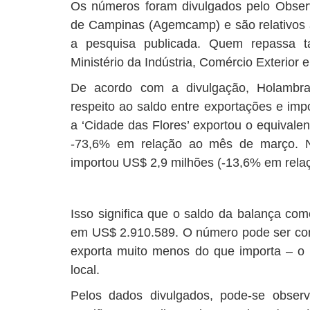
Os números foram divulgados pelo Observ
de Campinas (Agemcamp) e são relativos ao
a pesquisa publicada. Quem repassa t
Ministério da Indústria, Comércio Exterior e
De acordo com a divulgação, Holambra
respeito ao saldo entre exportações e imp
a ‘Cidade das Flores’ exportou o equivale
-73,6% em relação ao mês de março. N
importou US$ 2,9 milhões (-13,6% em rela
Isso significa que o saldo da balança com
em US$ 2.910.589. O número pode ser cons
exporta muito menos do que importa – o
local.
Pelos dados divulgados, pode-se obser