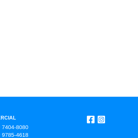
RCIAL
9 7404-8080
9 9785-4618