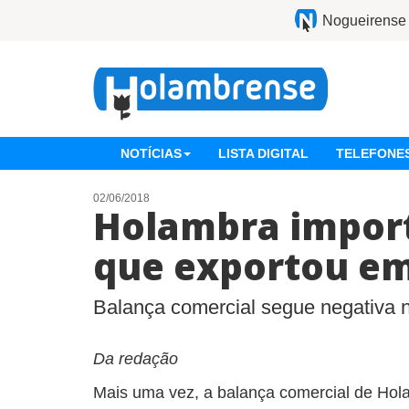
Nogueirense
NOTÍCIAS
LISTA DIGITAL
TELEFONES
02/06/2018
Holambra impor
que exportou em
Balança comercial segue negativa 
Da redação
Mais uma vez, a balança comercial de Hol