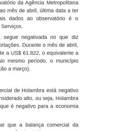
atório da Agência Metropolitana
 mês de abril, última data a ter
ais dados ao observatório é o
 Serviços.
 segue negativada no que diz
ortações. Durante o mês de abril,
nte a US$ 61.822, o equivalente a
o mesmo período, o município
ção a março).
ercial de Holambra está negativo
iderado alto, ou seja, Holambra
 que é negativo para a economia
var que a balança comercial da