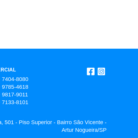
RCIAL
9 7404-8080
9 9785-4618
9 9817-9011
9 7133-8101
 501 - Piso Superior - Bairro São Vicente -
Artur Nogueira/SP