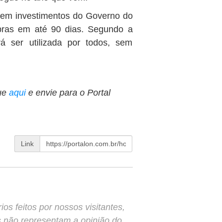
 em investimentos do Governo do
bras em até 90 dias. Segundo a
rá ser utilizada por todos, sem
ue
aqui
e envie para o Portal
Link
s feitos por nossos visitantes,
s não representam a opinião do