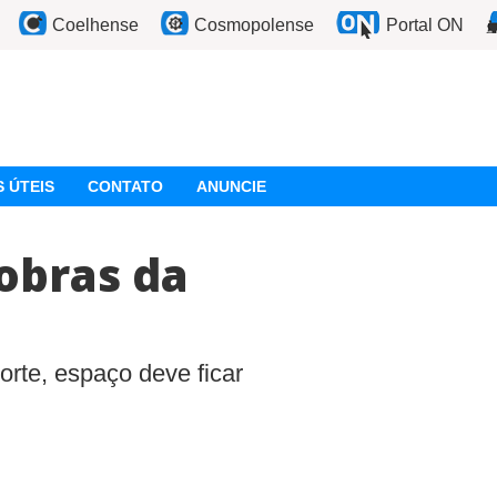
Coelhense
Cosmopolense
Portal ON
 ÚTEIS
CONTATO
ANUNCIE
obras da
orte, espaço deve ficar