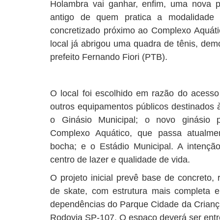
Holambra vai ganhar, enfim, uma nova pi
antigo de quem pratica a modalidade n
concretizado próximo ao Complexo Aquáti
local já abrigou uma quadra de tênis, dem
prefeito Fernando Fiori (PTB).
O local foi escolhido em razão do acesso
outros equipamentos públicos destinados à
o Ginásio Municipal; o novo ginásio p
Complexo Aquático, que passa atualme
bocha; e o Estádio Municipal. A intenç
centro de lazer e qualidade de vida.
O projeto inicial prevê base de concreto,
de skate, com estrutura mais completa e 
dependências do Parque Cidade da Crianç
Rodovia SP-107. O espaço deverá ser ent