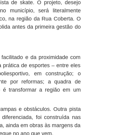
sta de skate. O projeto, desejo
o município, será literalmente
co, na região da Rua Coberta. O
olida antes da primeira gestão do
 facilitado e da proximidade com
 prática de esportes – entre eles
oliesportivo, em construção; o
nte por reformas; a quadra de
ão é transformar a região em um
 rampas e obstáculos. Outra pista
diferenciada, foi construída nas
a, ainda em obras às margens da
regue no ano que vem.