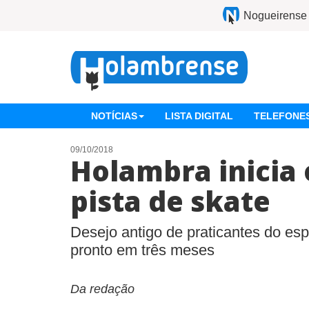
Nogueirense
NOTÍCIAS
LISTA DIGITAL
TELEFONES
09/10/2018
Holambra inicia 
pista de skate
Desejo antigo de praticantes do esp
pronto em três meses
Da redação