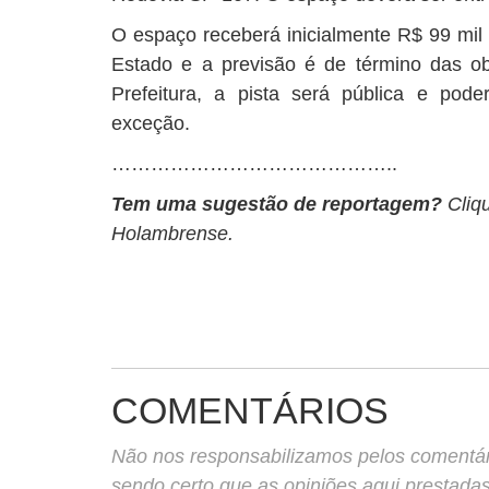
O espaço receberá inicialmente R$ 99 mil
Estado e a previsão é de término das o
Prefeitura, a pista será pública e pode
exceção.
……………………………………..
Tem uma sugestão de reportagem?
Cliq
Holambrense.
COMENTÁRIOS
Não nos responsabilizamos pelos comentário
sendo certo que as opiniões aqui prestada