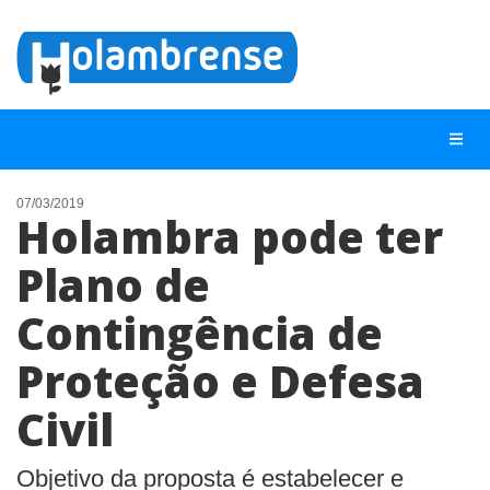
07/03/2019
Holambra pode ter
NOTÍCIAS
Plano de
LISTA DIGITAL
Contingência de
TELEFONES ÚTEIS
CONTATO
Proteção e Defesa
ANUNCIE
Civil
BUSCAR
Objetivo da proposta é estabelecer e