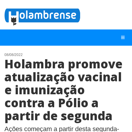
08/08/2022
Holambra promove
NOTÍCIAS
atualização vacinal
LISTA DIGITAL
e imunização
TELEFONES ÚTEIS
CONTATO
contra a Pólio a
ANUNCIE
partir de segunda
BUSCAR
Ações começam a partir desta segunda-