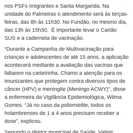
nos PSFs Imigrantes e Santa Margarida. Na
unidade do Palmeiras o atendimento será às terças-
feiras, das 8h às 11h30. No Fundão, no mesmo dia,
das 13h às 15h30. É importante levar o Cartão
SUS e a caderneta de vacinação.
“Durante a Campanha de Multivacinação para
crianças e adolescentes de até 15 anos, a aplicação
acontecerá mediante a avaliação das vacinas que
faltarem na carteirinha. Chamo a atenção para os
imunizantes que protegem contra diversos tipos de
câncer (HPV) e meningite (Meningo ACWY)”, disse
a enfermeira da Vigilância Epidemiológica, Wilma
Gomes. “Já no caso da poliomielite, todos os
holambrenses de 1 a 4 anos precisam receber a
dose”, explicou.
Segundo o diretor municipal de Saúde, Valmir