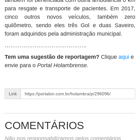
também foi beneficiada com outra ambulância 0 km
para resgate e transporte de pacientes. Em 2017,
cinco outros novos veículos, também zero
quilômetro, sendo eles três Gol e duas Saveiro,
foram adquiridos pela administração municipal.
……………………………………..
Tem uma sugestão de reportagem?
Clique
aqui
e
envie para o
Portal Holambrense.
Link
COMENTÁRIOS
Não nos responsabilizamos pelos comentários