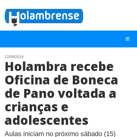
12/09/2018
Holambra recebe
NOTÍCIAS
Oficina de Boneca
LISTA DIGITAL
de Pano voltada a
TELEFONES ÚTEIS
CONTATO
crianças e
ANUNCIE
adolescentes
BUSCAR
Aulas iniciam no próximo sábado (15)