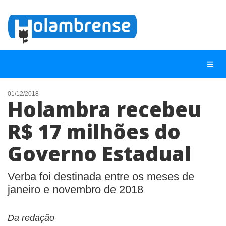
01/12/2018
Holambra recebeu
NOTÍCIAS
R$ 17 milhões do
LISTA DIGITAL
Governo Estadual
TELEFONES ÚTEIS
CONTATO
Verba foi destinada entre os meses de
ANUNCIE
janeiro e novembro de 2018
BUSCAR
Da redação