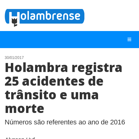
30/01/2017
Holambra registra
NOTÍCIAS
25 acidentes de
LISTA DIGITAL
trânsito e uma
TELEFONES ÚTEIS
CONTATO
morte
ANUNCIE
Números são referentes ao ano de 2016
BUSCAR