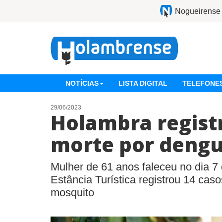
Nogueirense
NOTÍCIAS
LISTA DIGITAL
TELEFONES
29/06/2023
Holambra regist
morte por deng
Mulher de 61 anos faleceu no dia 7 
Estância Turística registrou 14 cas
mosquito