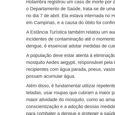
Holambra registrou um caso de morte por
o Departamento de Saúde, trata-se de uma
no dia 7 de abril. Ela estava internada no 
em Campinas, e a causa do óbito foi conf
A Estância Turística também relatou um au
incidentes de contaminação até o momento
dengue, é essencial adotar medidas de cu
A população deve estar atenta à eliminação
mosquito Aedes aegypti, responsável pela
recipientes com água parada, pneus, vasos
possam acumular água.
Além disso, é fundamental utilizar repelent
teladas, usar roupas que cubram a maior pa
maior atividade do mosquito, como ao ama
conscientização e a adoção dessas medida
para combater a dengue e proteger a saú