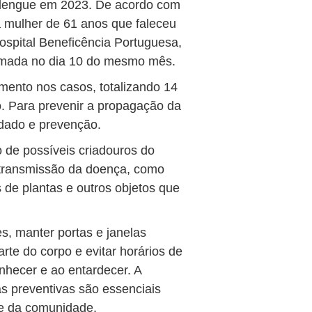
 dengue em 2023. De acordo com
 mulher de 61 anos que faleceu
Hospital Beneficência Portuguesa,
irmada no dia 10 do mesmo mês.
mento nos casos, totalizando 14
. Para prevenir a propagação da
idado e prevenção.
 de possíveis criadouros do
 transmissão da doença, como
 de plantas e outros objetos que
es, manter portas e janelas
rte do corpo e evitar horários de
nhecer e ao entardecer. A
s preventivas são essenciais
de da comunidade.