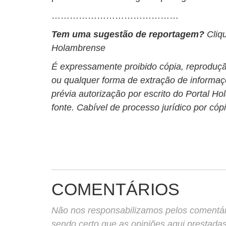
……………………………………
Tem uma sugestão de reportagem?
Cliq
Holambrense
É expressamente proibido cópia, reprodução
ou qualquer forma de extração de informa
prévia autorização por escrito do Portal 
fonte. Cabível de processo jurídico por cóp
COMENTÁRIOS
Não nos responsabilizamos pelos comentário
sendo certo que as opiniões aqui prestada