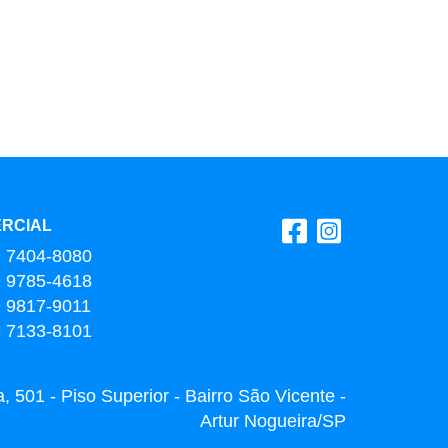
RCIAL
9 7404-8080
9 9785-4618
9 9817-9011
9 7133-8101
 501 - Piso Superior - Bairro São Vicente -
Artur Nogueira/SP