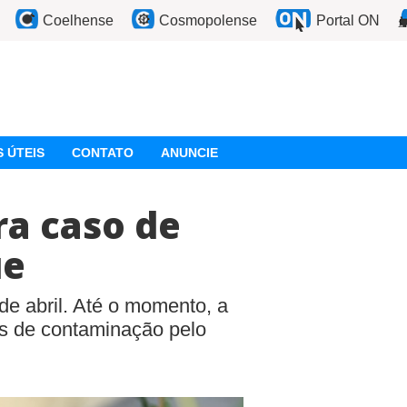
Coelhense
Cosmopolense
Portal ON
 ÚTEIS
CONTATO
ANUNCIE
ra caso de
ue
de abril. Até o momento, a
os de contaminação pelo