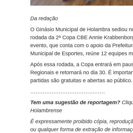
Da redação
O Ginásio Municipal de Holambra sediou no 
rodada da 2ª Copa CBE Annie Krabbenbor
evento, que conta com o apoio da Prefeitur
Municipal de Esportes, reúne 12 equipes m
Após essa rodada, a Copa entrará em paus
Regionais e retornará no dia 30. É importan
partidas são gratuitas e abertas ao público.
……………………………………
Tem uma sugestão de reportagem?
Cliq
Holambrense
É expressamente proibido cópia, reprodução
ou qualquer forma de extração de informa