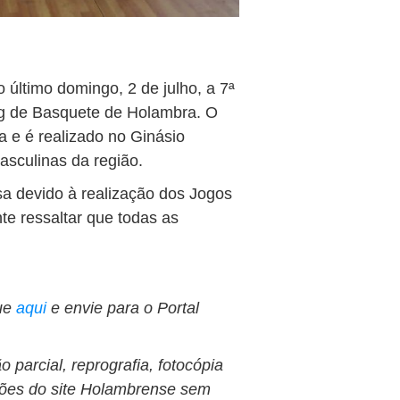
último domingo, 2 de julho, a 7ª
g de Basquete de Holambra. O
a e é realizado no Ginásio
asculinas da região.
a devido à realização dos Jogos
te ressaltar que todas as
ue
aqui
e envie para o Portal
 parcial, reprografia, fotocópia
ções do site Holambrense sem