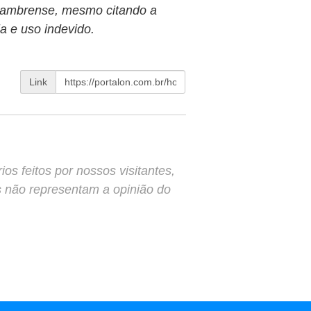
Holambrense, mesmo citando a
ia e uso indevido.
Link
s feitos por nossos visitantes,
s não representam a opinião do