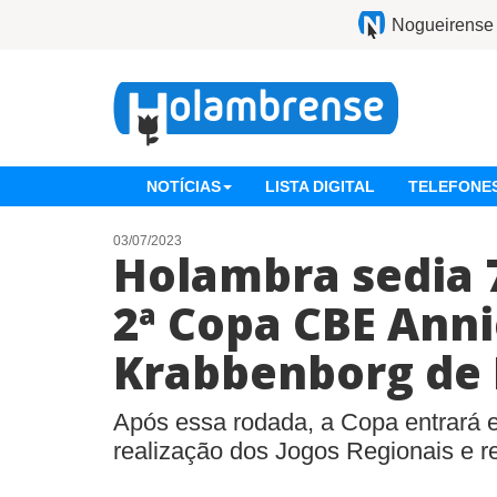
Nogueirense
NOTÍCIAS
LISTA DIGITAL
TELEFONES
03/07/2023
Holambra sedia 
2ª Copa CBE Ann
Krabbenborg de
Após essa rodada, a Copa entrará 
realização dos Jogos Regionais e re