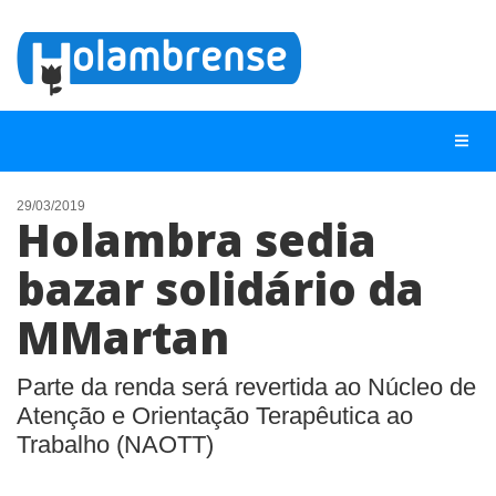
29/03/2019
Holambra sedia
NOTÍCIAS
bazar solidário da
LISTA DIGITAL
MMartan
TELEFONES ÚTEIS
CONTATO
Parte da renda será revertida ao Núcleo de
ANUNCIE
Atenção e Orientação Terapêutica ao
Trabalho (NAOTT)
BUSCAR