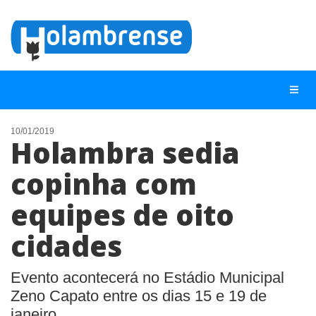
10/01/2019
Holambra sedia
NOTÍCIAS
copinha com
LISTA DIGITAL
equipes de oito
TELEFONES ÚTEIS
CONTATO
cidades
ANUNCIE
Evento acontecerá no Estádio Municipal
Zeno Capato entre os dias 15 e 19 de
BUSCAR
janeiro