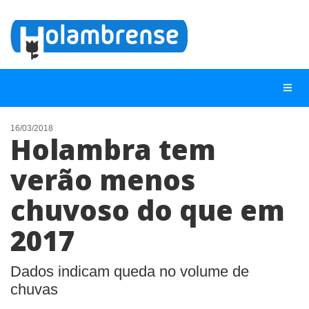
16/03/2018
Holambra tem
NOTÍCIAS
verão menos
LISTA DIGITAL
chuvoso do que em
TELEFONES ÚTEIS
CONTATO
2017
ANUNCIE
Dados indicam queda no volume de
chuvas
BUSCAR