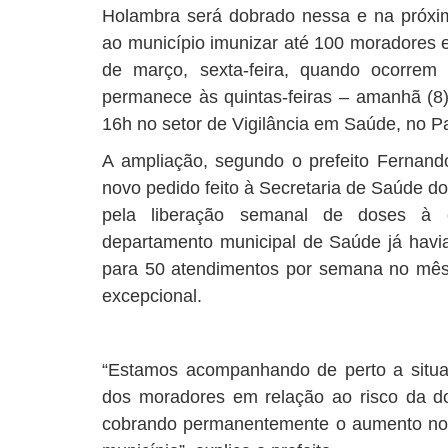
Holambra será dobrado nessa e na próxi
ao município imunizar até 100 moradores 
de março, sexta-feira, quando ocorrem
permanece às quintas-feiras – amanhã (8)
16h no setor de Vigilância em Saúde, no P
A ampliação, segundo o prefeito Fernando
novo pedido feito à Secretaria de Saúde d
pela liberação semanal de doses à 
departamento municipal de Saúde já havi
para 50 atendimentos por semana no mê
excepcional.
“Estamos acompanhando de perto a situ
dos moradores em relação ao risco da d
cobrando permanentemente o aumento no