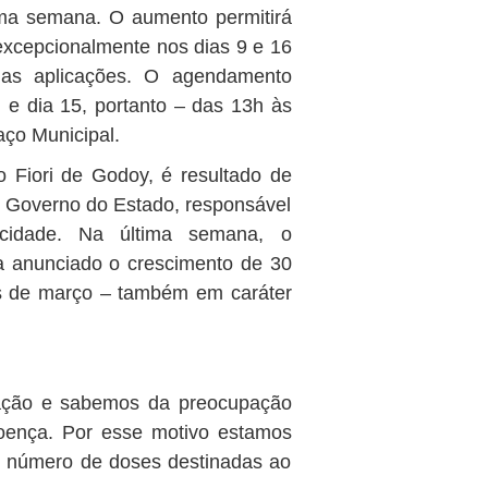
ma semana. O aumento permitirá
excepcionalmente nos dias 9 e 16
 as aplicações. O agendamento
 e dia 15, portanto – das 13h às
aço Municipal.
 Fiori de Godoy, é resultado de
o Governo do Estado, responsável
cidade. Na última semana, o
a anunciado o crescimento de 30
s de março – também em caráter
ação e sabemos da preocupação
oença. Por esse motivo estamos
 número de doses destinadas ao