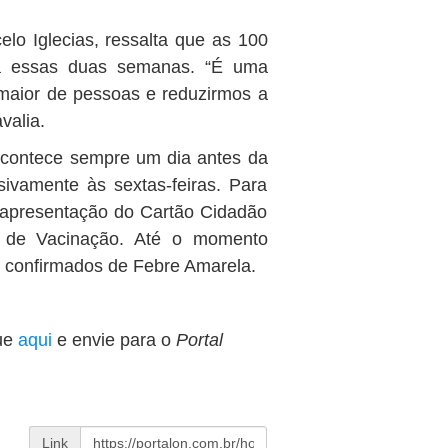
elo Iglecias, ressalta que as 100
a essas duas semanas. “É uma
maior de pessoas e reduzirmos a
valia.
acontece sempre um dia antes da
ivamente às sextas-feiras. Para
 apresentação do Cartão Cidadão
a de Vacinação. Até o momento
u confirmados de Febre Amarela.
ue
aqui
e envie para o
Portal
Link