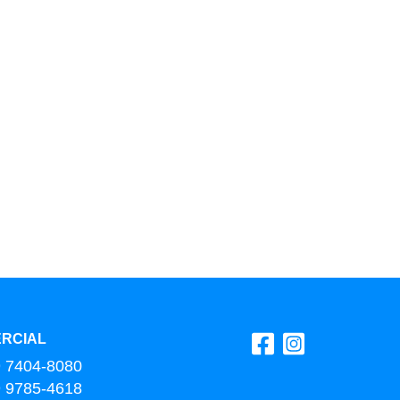
RCIAL
9 7404-8080
9 9785-4618