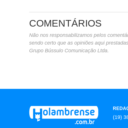
COMENTÁRIOS
Não nos responsabilizamos pelos comentário
sendo certo que as opiniões aqui prestada
Grupo Bússulo Comunicação Ltda.
REDA
(19) 3