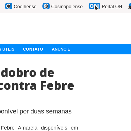
Coelhense
Cosmopolense
Portal ON
 ÚTEIS
CONTATO
ANUNCIE
 dobro de
contra Febre
ponível por duas semanas
Febre Amarela disponíveis em