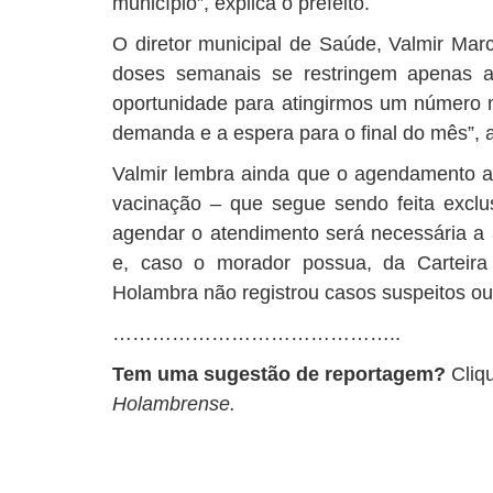
município”, explica o prefeito.
O diretor municipal de Saúde, Valmir Marc
doses semanais se restringem apenas 
oportunidade para atingirmos um número 
demanda e a espera para o final do mês”, a
Valmir lembra ainda que o agendamento 
vacinação – que segue sendo feita exclus
agendar o atendimento será necessária a
e, caso o morador possua, da Carteir
Holambra não registrou casos suspeitos o
……………………………………..
Tem uma sugestão de reportagem?
Cliq
Holambrense.