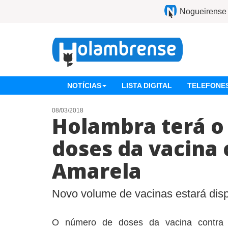
Nogueirense
NOTÍCIAS
LISTA DIGITAL
TELEFONES
08/03/2018
Holambra terá o
doses da vacina 
Amarela
Novo volume de vacinas estará dis
O número de doses da vacina contra 