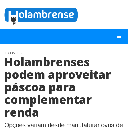
11/03/2018
Holambrenses
NOTÍCIAS
podem aproveitar
LISTA DIGITAL
páscoa para
TELEFONES ÚTEIS
CONTATO
complementar
ANUNCIE
renda
BUSCAR
Opções variam desde manufaturar ovos de