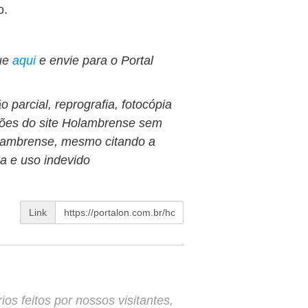
o.
ue
aqui
e envie para o Portal
 parcial, reprografia, fotocópia
ções do site Holambrense sem
Holambrense, mesmo citando a
ia e uso indevido
Link
s feitos por nossos visitantes,