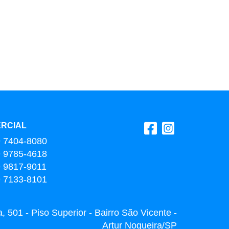
RCIAL
9 7404-8080
9 9785-4618
9 9817-9011
9 7133-8101
 501 - Piso Superior - Bairro São Vicente -
Artur Nogueira/SP