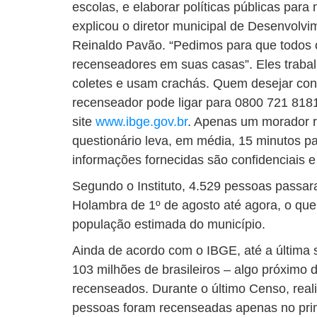
escolas, e elaborar políticas públicas para
explicou o diretor municipal de Desenvolv
Reinaldo Pavão. “Pedimos para que todos
recenseadores em suas casas”. Eles traba
coletes e usam crachás. Quem desejar conf
recenseador pode ligar para 0800 721 818
site
www.ibge.gov.br
. Apenas um morador r
questionário leva, em média, 15 minutos pa
informações fornecidas são confidenciais e 
Segundo o Instituto, 4.529 pessoas pass
Holambra de 1º de agosto até agora, o qu
população estimada do município.
Ainda de acordo com o IBGE, até a última
103 milhões de brasileiros – algo próximo
recenseados. Durante o último Censo, real
pessoas foram recenseadas apenas no pri