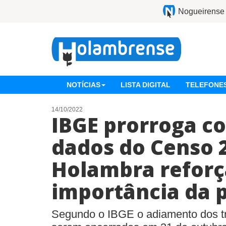
Nogueirense
NOTÍCIAS
LISTA DIGITAL
TELEFONES
14/10/2022
IBGE prorroga co
dados do Censo 
Holambra reforç
importância da 
Segundo o IBGE o adiamento dos tr