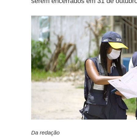
serem encerrados em 31 de outubr
Da redação