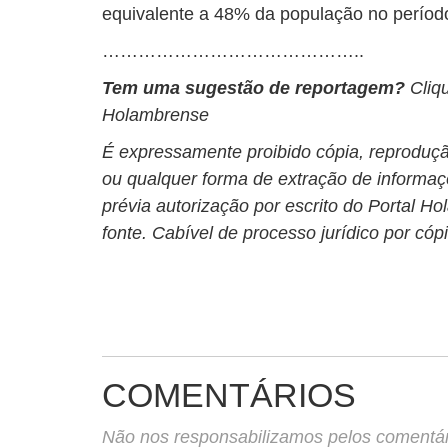
equivalente a 48% da população no períod
……………………………………..
Tem uma sugestão de reportagem?
Cliq
Holambrense
É expressamente proibido cópia, reprodução
ou qualquer forma de extração de informa
prévia autorização por escrito do Portal 
fonte. Cabível de processo jurídico por cóp
COMENTÁRIOS
Não nos responsabilizamos pelos comentário