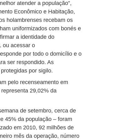
 melhor atender a população”,
imento Econômico e Habitação,
 os holambrenses recebam os
lham uniformizados com bonés e
irmar a identidade do
1 ou acessar o
esponde por todo o domicílio e o
ra ser respondido. As
protegidas por sigilo.
aram pelo recenseamento em
e representa 29,02% da
 semana de setembro, cerca de
 de 45% da população – foram
izado em 2010, 92 milhões de
meiro mês da operação, número