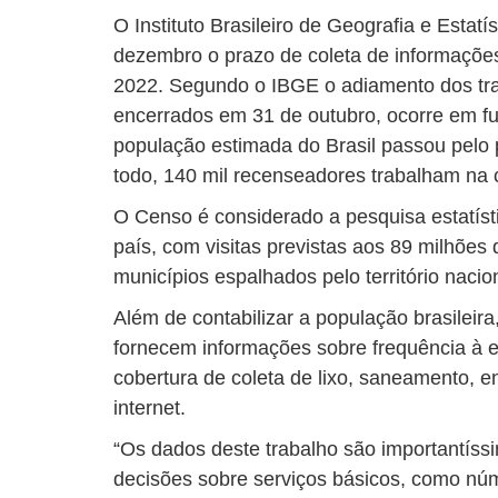
O Instituto Brasileiro de Geografia e Estatís
dezembro o prazo de coleta de informaçõ
2022. Segundo o IBGE o adiamento dos tra
encerrados em 31 de outubro, ocorre em 
população estimada do Brasil passou pelo
todo, 140 mil recenseadores trabalham na
O Censo é considerado a pesquisa estatíst
país, com visitas previstas aos 89 milhões 
municípios espalhados pelo território nacio
Além de contabilizar a população brasilei
fornecem informações sobre frequência à e
cobertura de coleta de lixo, saneamento, e
internet.
“Os dados deste trabalho são importantís
decisões sobre serviços básicos, como nú