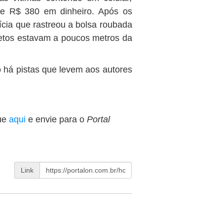
s e R$ 380 em dinheiro. Após os
lícia que rastreou a bolsa roubada
jetos estavam a poucos metros da
o há pistas que levem aos autores
ue
aqui
e envie para o
Portal
Link