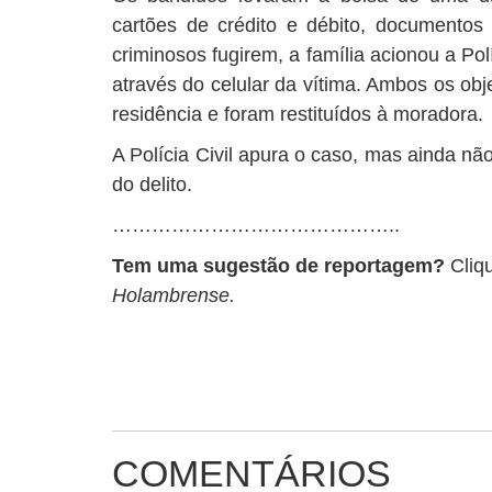
cartões de crédito e débito, documento
criminosos fugirem, a família acionou a Po
através do celular da vítima. Ambos os ob
residência e foram restituídos à moradora.
A Polícia Civil apura o caso, mas ainda nã
do delito.
……………………………………..
Tem uma sugestão de reportagem?
Cliq
Holambrense.
COMENTÁRIOS