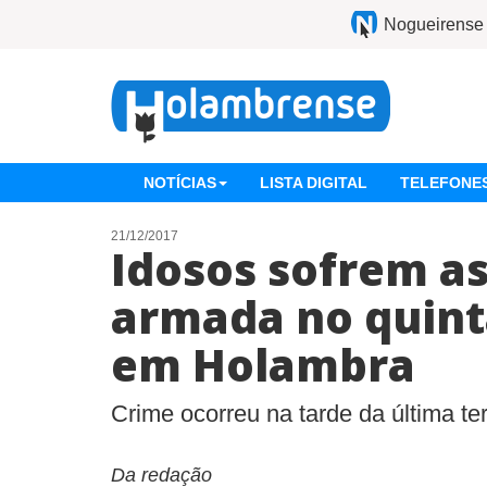
Nogueirense
NOTÍCIAS
LISTA DIGITAL
TELEFONES
21/12/2017
Idosos sofrem a
armada no quint
em Holambra
Crime ocorreu na tarde da última ter
Da redação