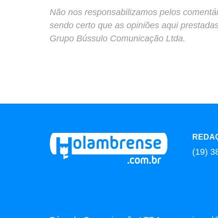
Não nos responsabilizamos pelos comentário
sendo certo que as opiniões aqui prestada
Grupo Bússulo Comunicação Ltda.
REDA
(19) 3