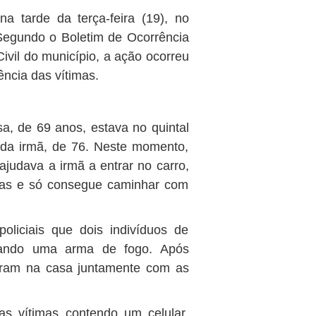
a tarde da terça-feira (19), no
Segundo o Boletim de Ocorrência
Civil do município, a ação ocorreu
ência das vítimas.
, de 69 anos, estava no quintal
 da irmã, de 76. Neste momento,
ajudava a irmã a entrar no carro,
nas e só consegue caminhar com
oliciais que dois indivíduos de
rtando uma arma de fogo. Após
raram na casa juntamente com as
s vítimas contendo um celular,