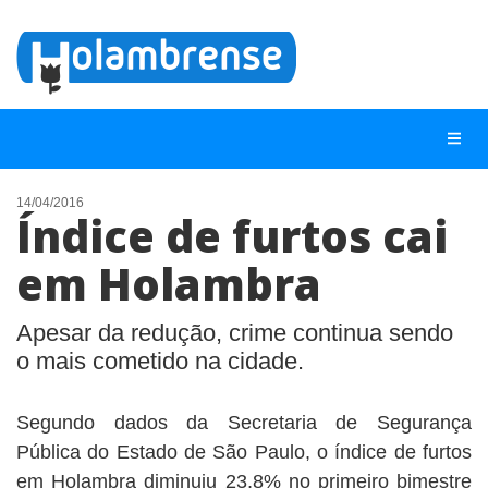
14/04/2016
Índice de furtos cai
NOTÍCIAS
em Holambra
LISTA DIGITAL
TELEFONES ÚTEIS
Apesar da redução, crime continua sendo
o mais cometido na cidade.
CONTATO
ANUNCIE
Segundo dados da Secretaria de Segurança
Pública do Estado de São Paulo, o índice de furtos
BUSCAR
em Holambra diminuiu 23,8% no primeiro bimestre