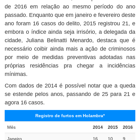
de 2016 em relação ao mesmo período do ano
passado. Enquanto que em janeiro e fevereiro deste
ano foram 16 casos do delito, 2015 registrou 21, e
embora o índice ainda seja irrisório, a delegada da
cidade, Juliana Belinatti Menardo, destaca que é
necessário coibir ainda mais a ação de criminosos
por meio de medidas preventivas adotadas nas
próprias residências pra chegar a incidências
mínimas.
Com dados de 2014 é possível notar que a queda
se estende pelos anos, passando de 25 para 21 e
agora 16 casos.
Registro de furtos em Holambra*
Mês
2014
2015
2016
Janeiro
16
10
9