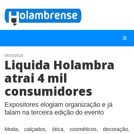
09/10/2018
Liquida Holambra
NOTÍCIAS
atrai 4 mil
LISTA DIGITAL
consumidores
TELEFONES ÚTEIS
CONTATO
Expositores elogiam organização e já
ANUNCIE
falam na terceira edição do evento
BUSCAR
Moda, calçados, ótica, cosméticos, decoração,