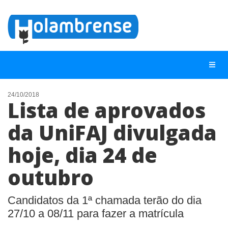
24/10/2018
Lista de aprovados
NOTÍCIAS
da UniFAJ divulgada
LISTA DIGITAL
hoje, dia 24 de
TELEFONES ÚTEIS
CONTATO
outubro
ANUNCIE
Candidatos da 1ª chamada terão do dia
27/10 a 08/11 para fazer a matrícula
BUSCAR