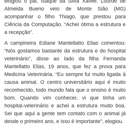
elogiou o pai, Isaque da Silva Xavier. Lourde de
Almeida Bueno veio de Monte Sião (MG)
acompanhar o filho Thiago, que prestou para
Ciência da Computação. “Achei ótima a estrutura e
a recepção”.
A campineira Ediane Mantellatto Elias comentou:
“Nós gostamos bastante da estrutura e do hospital
veterinário”, disse ao lado da filha Fernanda
Mantellatto Elias, 19 anos, que fez a prova para
Medicina Veterinária. “Eu sempre fui muito ligada à
causa animal. O centro universitário aqui é muito
reconhecido, todo mundo fala que o ensino é muito
bom. Quando vim conhecer, vi que tinha um
hospital-veterinário e achei a estrutura muito boa.
Sei que aqui a gente tem contato com o animal já
desde o primeiro ano, e isso é importante”, elogiou.