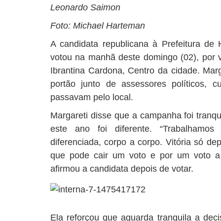
Leonardo Saimon
Foto: Michael Harteman
A candidata republicana à Prefeitura de
votou na manhã deste domingo (02), por v
Ibrantina Cardona, Centro da cidade. Mar
portão junto de assessores políticos, 
passavam pelo local.
Margareti disse que a campanha foi tranqui
este ano foi diferente. “Trabalhamo
diferenciada, corpo a corpo. Vitória só de
que pode cair um voto e por um voto a
afirmou a candidata depois de votar.
Ela reforçou que aguarda tranquila a dec