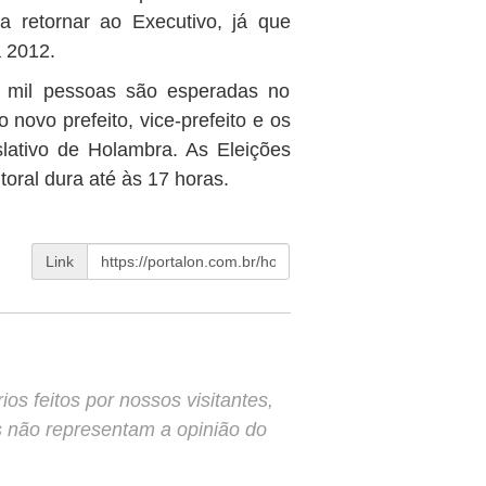
a retornar ao Executivo, já que
a 2012.
0 mil pessoas são esperadas no
 novo prefeito, vice-prefeito e os
lativo de Holambra. As Eleições
toral dura até às 17 horas.
Link
s feitos por nossos visitantes,
s não representam a opinião do