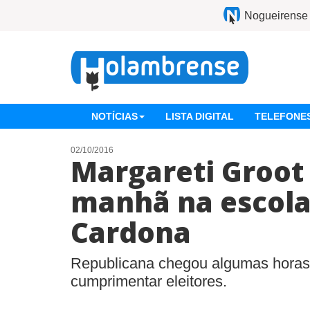
Nogueirense
NOTÍCIAS
LISTA DIGITAL
TELEFONES
02/10/2016
Margareti Groot 
manhã na escola
Cardona
Republicana chegou algumas horas 
cumprimentar eleitores.