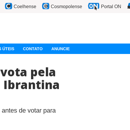
Coelhense
Cosmopolense
Portal ON
 ÚTEIS
CONTATO
ANUNCIE
vota pela
 Ibrantina
antes de votar para