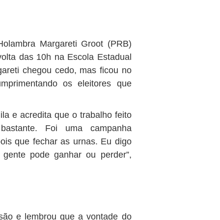
 Holambra Margareti Groot (PRB)
olta das 10h na Escola Estadual
gareti chegou cedo, mas ficou no
cumprimentando os eleitores que
la e acredita que o trabalho feito
s bastante. Foi uma campanha
pois que fechar as urnas. Eu digo
 gente pode ganhar ou perder”,
isão e lembrou que a vontade do