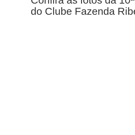
Confira as fotos da 10
do Clube Fazenda Ribe