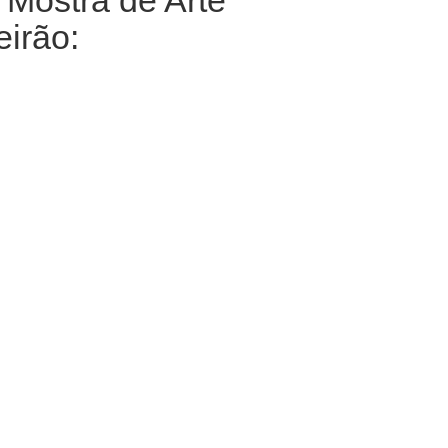
ª Mostra de Arte
irão: