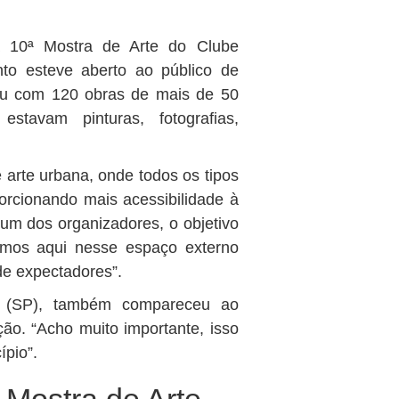
a 10ª Mostra de Arte do Clube
to esteve aberto ao público de
tou com 120 obras de mais de 50
estavam pinturas, fotografias,
 arte urbana, onde todos os tipos
rcionando mais acessibilidade à
um dos organizadores, o objetivo
zemos aqui nesse espaço externo
de expectadores”.
ra (SP), também compareceu ao
ão. “Acho muito importante, isso
ípio”.