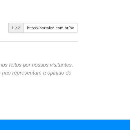
Link
s feitos por nossos visitantes,
s não representam a opinião do