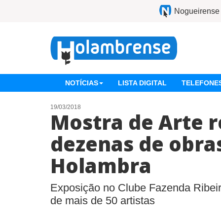
Nogueirense
NOTÍCIAS
LISTA DIGITAL
TELEFONES
19/03/2018
Mostra de Arte 
dezenas de obra
Holambra
Exposição no Clube Fazenda Ribei
de mais de 50 artistas