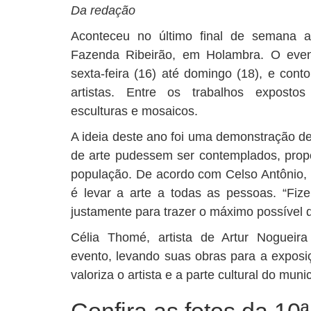
Da redação
Aconteceu no último final de semana 
Fazenda Ribeirão, em Holambra. O even
sexta-feira (16) até domingo (18), e con
artistas. Entre os trabalhos expostos 
esculturas e mosaicos.
A ideia deste ano foi uma demonstração de
de arte pudessem ser contemplados, propo
população. De acordo com Celso Antônio, 
é levar a arte a todas as pessoas. “Fi
justamente para trazer o máximo possível 
Célia Thomé, artista de Artur Noguei
evento, levando suas obras para a exposiç
valoriza o artista e a parte cultural do munic