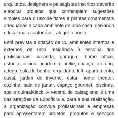
arquitetos, designers e paisagistas inscritos deverão
elaborar projetos que contemplem sugestões
simples para o uso de flores e plantas ornamentais
adequadas a cada ambiente de uma casa, deixando
o local mais confortável, alegre e bonito.
Está prevista a criação de 20 ambientes internos e
externos de uma residência à escolha dos
profissionais: varanda, garagem, home office,
estúdio, oficina, academia, ateliê, criança, oratório,
adega, sala de banho, orquidário, loft, apartamento,
casal, jardim de inverno, estar, home theater,
cozinha, sala de jantar, espaço gourmet, piscinas,
spa e quintal/deck. A Mostra de paisagismo é uma
das atrações da Expoflora e, para a sua realização,
a organização convida profissionais e empresas
para apresentarem projetos, produtos e serviços