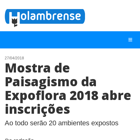
27/04/2018
Mostra de
NOTÍCIAS
Paisagismo da
LISTA DIGITAL
Expoflora 2018 abre
TELEFONES ÚTEIS
CONTATO
inscrições
ANUNCIE
Ao todo serão 20 ambientes expostos
BUSCAR