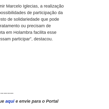
ir Marcelo Iglecias, a realização
ssibilidades de participação da
sto de solidariedade que pode
tratamento ou precisam de
eta em Holambra facilita esse
sam participar”, destacou.
……….
que
aqui
e envie para o Portal