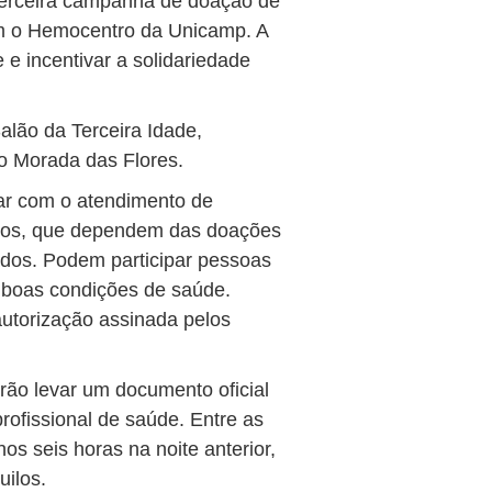
 terceira campanha de doação de
om o Hemocentro da Unicamp. A
e incentivar a solidariedade
alão da Terceira Idade,
ro Morada das Flores.
ar com o atendimento de
ópicos, que dependem das doações
dos. Podem participar pessoas
 boas condições de saúde.
utorização assinada pelos
rão levar um documento oficial
rofissional de saúde. Entre as
s seis horas na noite anterior,
uilos.