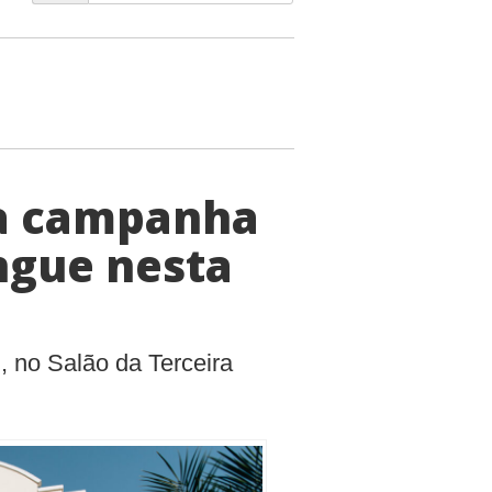
za campanha
ngue nesta
, no Salão da Terceira