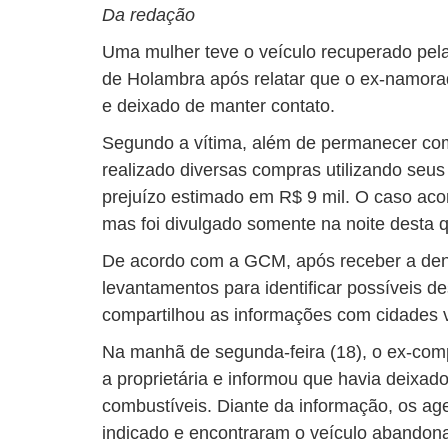
Da redação
Uma mulher teve o veículo recuperado pel
de Holambra após relatar que o ex-namora
e deixado de manter contato.
Segundo a vítima, além de permanecer com
realizado diversas compras utilizando seu
prejuízo estimado em R$ 9 mil. O caso aco
mas foi divulgado somente na noite desta qu
De acordo com a GCM, após receber a denú
levantamentos para identificar possíveis d
compartilhou as informações com cidades v
Na manhã de segunda-feira (18), o ex-com
a proprietária e informou que havia deixad
combustíveis. Diante da informação, os age
indicado e encontraram o veículo abandon