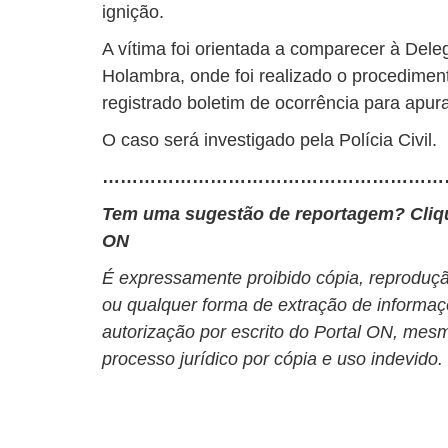
ignição.
A vítima foi orientada a comparecer à Deleg
Holambra, onde foi realizado o procediment
registrado boletim de ocorrência para apur
O caso será investigado pela Polícia Civil.
…………………………………………………
Tem uma sugestão de reportagem? Cli
ON
É expressamente proibido cópia, reprodução
ou qualquer forma de extração de informaç
autorização por escrito do Portal ON, mesm
processo jurídico por cópia e uso indevido.