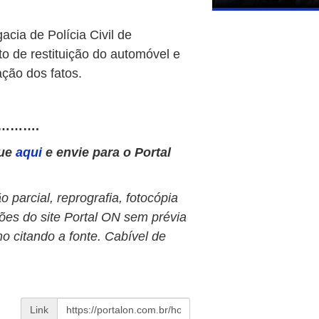
acia de Polícia Civil de
o de restituição do automóvel e
ação dos fatos.
……….
que
aqui
e envie para o Portal
 parcial, reprografia, fotocópia
ões do site Portal ON sem prévia
o citando a fonte. Cabível de
Link