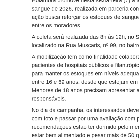
Holambra promove nesta sexta-feira (7) a
sangue de 2026, realizada em parceria c
ação busca reforçar os estoques de sangue 
entre os moradores.
A coleta será realizada das 8h às 12h, no S
localizado na Rua Muscaris, nº 99, no bair
A mobilização tem como finalidade colabor
pacientes de hospitais públicos e filantr
para manter os estoques em níveis adequa
entre 16 e 69 anos, desde que estejam em
Menores de 18 anos precisam apresentar a
responsáveis.
No dia da campanha, os interessados deve
com foto e passar por uma avaliação com p
recomendações estão ter dormido pelo meno
estar bem alimentado e pesar mais de 50 q