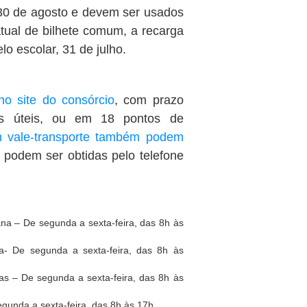
 30 de agosto e devem ser usados
ual de bilhete comum, a recarga
lo escolar, 31 de julho.
no site do consórcio
, com prazo
as úteis, ou em 18 pontos de
 vale-transporte também podem
 podem ser obtidas pelo telefone
na – De segunda a sexta-feira, das 8h às
ra- De segunda a sexta-feira, das 8h às
s – De segunda a sexta-feira, das 8h às
gunda a sexta-feira, das 8h às 17h.