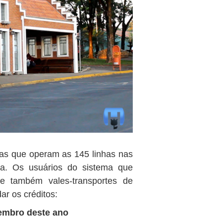
s que operam as 145 linhas nas
ra. Os usuários do sistema que
s e também vales-transportes de
ar os créditos:
tembro deste ano