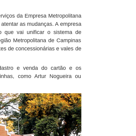
rviços da Empresa Metropolitana
 atentar as mudanças. A empresa
 que vai unificar o sistema de
egião Metropolitana de Campinas
etes de concessionárias e vales de
astro e venda do cartão e os
zinhas, como Artur Nogueira ou