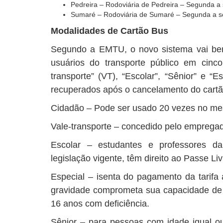
Pedreira – Rodoviária de Pedreira – Segunda a s
Sumaré – Rodoviária de Sumaré – Segunda a se
Modalidades de Cartão Bus
Segundo a EMTU, o novo sistema vai bene
usuários do transporte público em cinco
transporte” (VT), “Escolar”, “Sênior” e “E
recuperados após o cancelamento do cartã
Cidadão – Pode ser usado 20 vezes no me
Vale-transporte – concedido pelo empregad
Escolar – estudantes e professores
legislação vigente, têm direito ao Passe Li
Especial – isenta do pagamento da tarifa 
gravidade comprometa sua capacidade de
16 anos com deficiência.
Sênior – para pessoas com idade igual ou