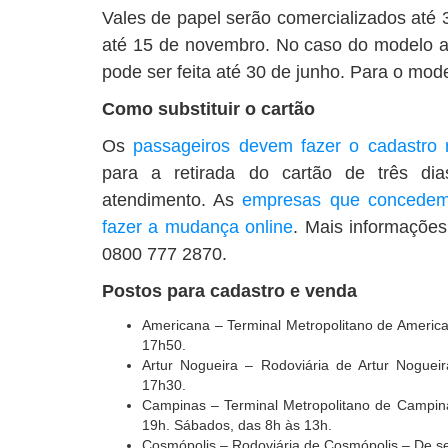
Vales de papel serão comercializados até
até 15 de novembro. No caso do modelo at
pode ser feita até 30 de junho. Para o mode
Como substituir o cartão
Os
passageiros devem fazer o cadastro 
para a retirada do cartão de três di
atendimento. As
empresas que concedem
fazer a mudança online
. Mais informações
0800 777 2870.
Postos para cadastro e venda
Americana – Terminal Metropolitano de America
17h50.
Artur Nogueira – Rodoviária de Artur Noguei
17h30.
Campinas – Terminal Metropolitano de Campina
19h. Sábados, das 8h às 13h.
Cosmópolis – Rodoviária de Cosmópolis – De se