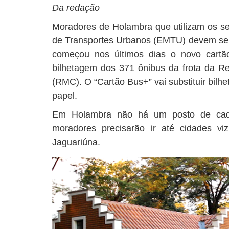
Da redação
Moradores de Holambra que utilizam os se
de Transportes Urbanos (EMTU) devem se
começou nos últimos dias o novo cartão
bilhetagem dos 371 ônibus da frota da R
(RMC). O “Cartão Bus+” vai substituir bilh
papel.
Em Holambra não há um posto de cad
moradores precisarão ir até cidades vi
Jaguariúna.