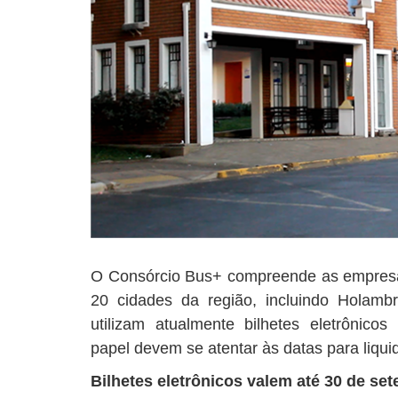
O Consórcio Bus+ compreende as empresa
20 cidades da região, incluindo Holamb
utilizam atualmente bilhetes eletrônico
papel devem se atentar às datas para liquid
Bilhetes eletrônicos valem até 30 de se