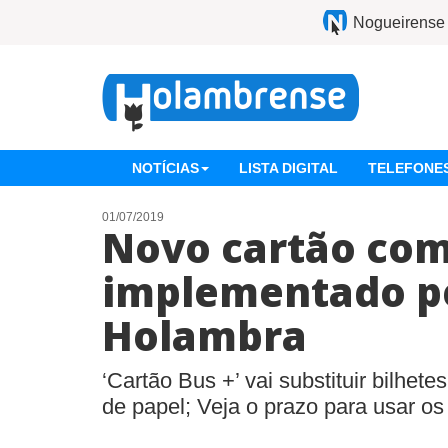
Nogueirense
NOTÍCIAS
LISTA DIGITAL
TELEFONES
01/07/2019
Novo cartão com
implementado p
Holambra
‘Cartão Bus +’ vai substituir bilhet
de papel; Veja o prazo para usar os