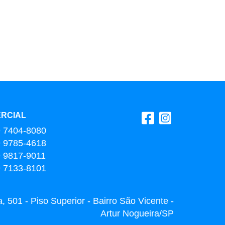
RCIAL
9 7404-8080
9 9785-4618
9 9817-9011
9 7133-8101
 501 - Piso Superior - Bairro São Vicente -
Artur Nogueira/SP