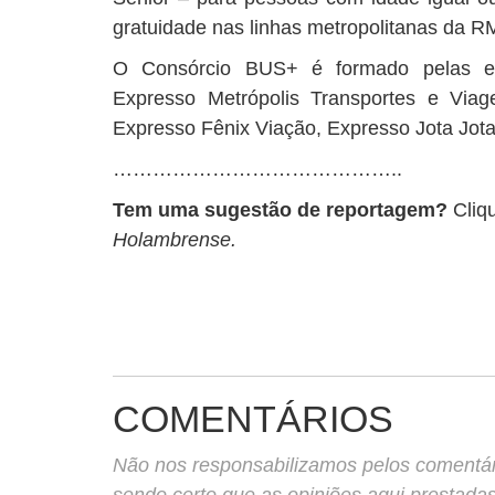
gratuidade nas linhas metropolitanas da R
O Consórcio BUS+ é formado pelas emp
Expresso Metrópolis Transportes e Viag
Expresso Fênix Viação, Expresso Jota Jot
……………………………………..
Tem uma sugestão de reportagem?
Cliq
Holambrense.
COMENTÁRIOS
Não nos responsabilizamos pelos comentário
sendo certo que as opiniões aqui prestada