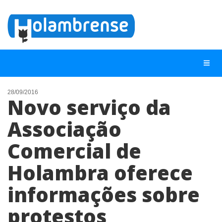
28/09/2016
Novo serviço da
NOTÍCIAS
Associação
LISTA DIGITAL
Comercial de
TELEFONES ÚTEIS
CONTATO
Holambra oferece
ANUNCIE
informações sobre
protestos
BUSCAR