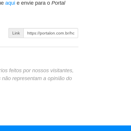
ue
aqui
e envie para o
Portal
Link
s feitos por nossos visitantes,
s não representam a opinião do