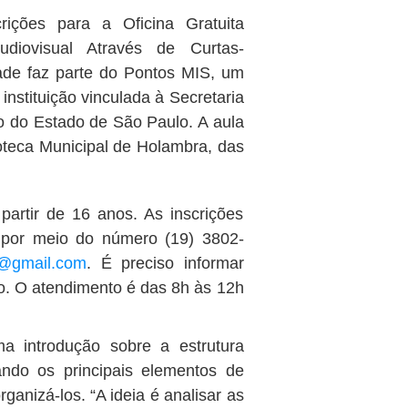
ições para a Oficina Gratuita
udiovisual Através de Curtas-
ade faz parte do Pontos MIS, um
stituição vinculada à Secretaria
o do Estado de São Paulo. A aula
ioteca Municipal de Holambra, das
partir de 16 anos. As inscrições
, por meio do número (19) 3802-
a@gmail.com
. É preciso informar
co. O atendimento é das 8h às 12h
ma introdução sobre a estrutura
cando os principais elementos de
rganizá-los. “A ideia é analisar as