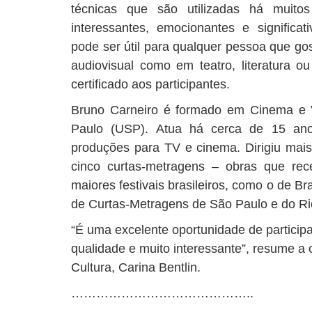
técnicas que são utilizadas há muitos
interessantes, emocionantes e significati
pode ser útil para qualquer pessoa que gos
audiovisual como em teatro, literatura o
certificado aos participantes.
Bruno Carneiro é formado em Cinema e 
Paulo (USP). Atua há cerca de 15 anos
produções para TV e cinema. Dirigiu ma
cinco curtas-metragens – obras que re
maiores festivais brasileiros, como o de Bra
de Curtas-Metragens de São Paulo e do Ri
“É uma excelente oportunidade de participa
qualidade e muito interessante”, resume a
Cultura, Carina Bentlin.
……………………………………..