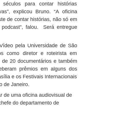
 séculos para contar histórias
vas”, explicou Bruno. “A oficina
te de contar histórias, não só em
u podcast”, falou. Será entregue
Vídeo pela Universidade de São
 como diretor e roteirista em
is de 20 documentários e também
ceberam prêmios em alguns dos
sília e os Festivais Internacionais
o de Janeiro.
r de uma oficina audiovisual de
 chefe do departamento de