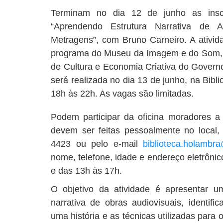
Terminam no dia 12 de junho as inscr
“Aprendendo Estrutura Narrativa de A
Metragens”, com Bruno Carneiro. A ativid
programa do Museu da Imagem e do Som, in
de Cultura e Economia Criativa do Govern
será realizada no dia 13 de junho, na Bibl
18h às 22h. As vagas são limitadas.
Podem participar da oficina moradores a 
devem ser feitas pessoalmente no local
4423 ou pelo e-mail
biblioteca.holambr
nome, telefone, idade e endereço eletrôni
e das 13h às 17h.
O objetivo da atividade é apresentar u
narrativa de obras audiovisuais, identifi
uma história e as técnicas utilizadas para o