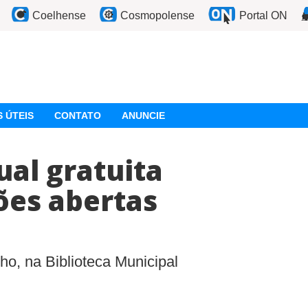
Coelhense
Cosmopolense
Portal ON
 ÚTEIS
CONTATO
ANUNCIE
ual gratuita
ões abertas
ho, na Biblioteca Municipal