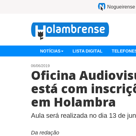
Nogueirense
NOTÍCIAS
LISTA DIGITAL
TELEFONES
06/06/2019
Oficina Audiovis
está com inscriç
em Holambra
Aula será realizada no dia 13 de jun
Da redação