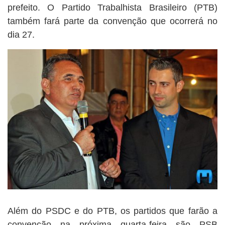
prefeito. O Partido Trabalhista Brasileiro (PTB)
também fará parte da convenção que ocorrerá no
dia 27.
Além do PSDC e do PTB, os partidos que farão a
convenção na próxima quarta-feira são PSB