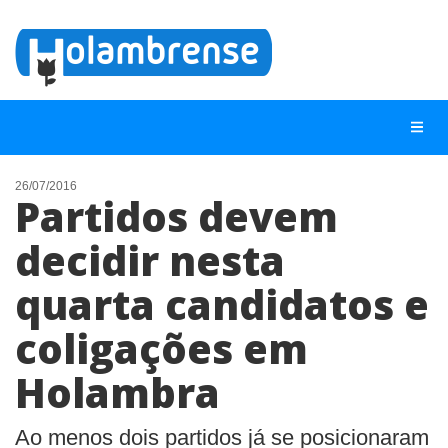
26/07/2016
Partidos devem
NOTÍCIAS
decidir nesta
LISTA DIGITAL
quarta candidatos e
TELEFONES ÚTEIS
CONTATO
coligações em
ANUNCIE
Holambra
BUSCAR
Ao menos dois partidos já se posicionaram