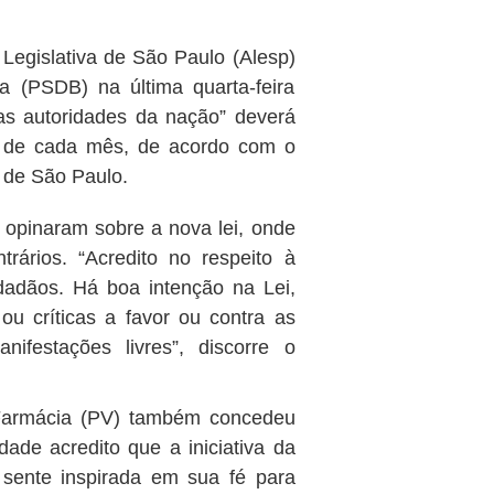
Legislativa de São Paulo (Alesp)
a (PSDB) na última quarta-feira
las autoridades da nação” deverá
ra de cada mês, de acordo com o
o de São Paulo.
 opinaram sobre a nova lei, onde
rários. “Acredito no respeito à
idadãos. Há boa intenção na Lei,
u críticas a favor ou contra as
nifestações livres”, discorre o
 Farmácia (PV) também concedeu
dade acredito que a iniciativa da
sente inspirada em sua fé para