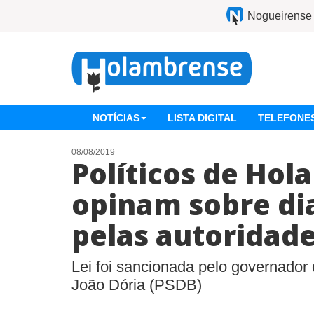
Nogueirense
NOTÍCIAS
LISTA DIGITAL
TELEFONES
08/08/2019
Políticos de Hol
opinam sobre di
pelas autoridad
Lei foi sancionada pelo governador
João Dória (PSDB)