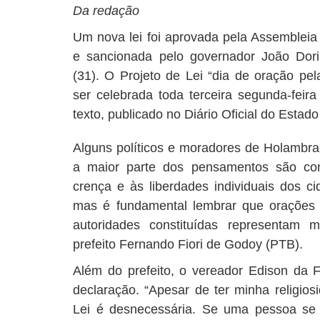
Da redação
Um nova lei foi aprovada pela Assembleia 
e sancionada pelo governador João Dori
(31). O Projeto de Lei “dia de oração pe
ser celebrada toda terceira segunda-fei
texto, publicado no Diário Oficial do Estad
Alguns políticos e moradores de Holambra
a maior parte dos pensamentos são cont
crença e às liberdades individuais dos c
mas é fundamental lembrar que orações o
autoridades constituídas representam ma
prefeito Fernando Fiori de Godoy (PTB).
Além do prefeito, o vereador Edison da
declaração. “Apesar de ter minha religiosi
Lei é desnecessária. Se uma pessoa se 