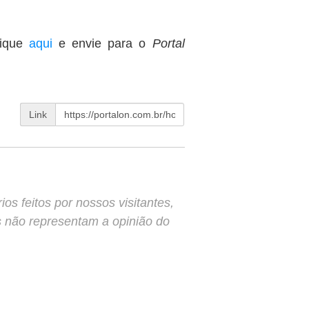
lique
aqui
e envie para o
Portal
Link
s feitos por nossos visitantes,
s não representam a opinião do