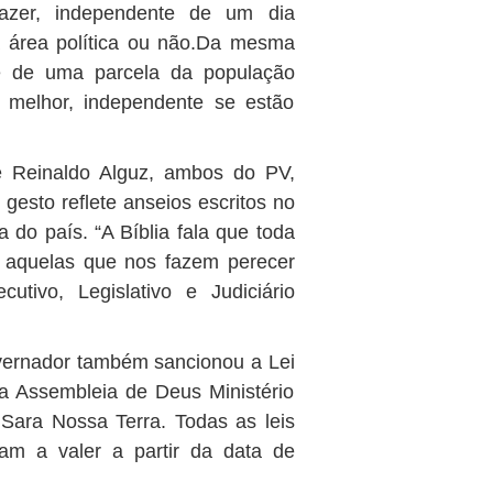
azer, independente de um dia
a área política ou não.Da mesma
te de uma parcela da população
o melhor, independente se estão
 e Reinaldo Alguz, ambos do PV,
esto reflete anseios escritos no
ca do país. “A Bíblia fala que toda
 aquelas que nos fazem perecer
ivo, Legislativo e Judiciário
vernador também sancionou a Lei
 da Assembleia de Deus Ministério
Sara Nossa Terra. Todas as leis
am a valer a partir da data de