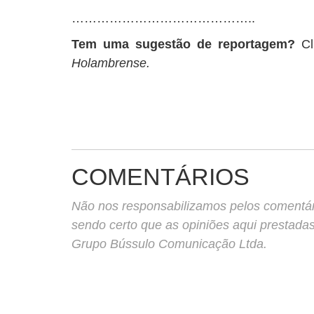
……………………………………..
Tem uma sugestão de reportagem?
C
Holambrense.
COMENTÁRIOS
Não nos responsabilizamos pelos comentário
sendo certo que as opiniões aqui prestada
Grupo Bússulo Comunicação Ltda.