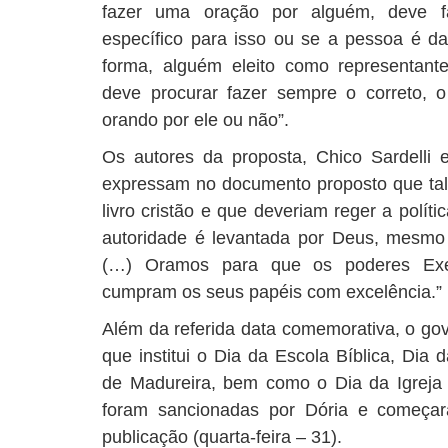
fazer uma oração por alguém, deve f
específico para isso ou se a pessoa é d
forma, alguém eleito como representan
deve procurar fazer sempre o correto, 
orando por ele ou não”.
Os autores da proposta, Chico Sardelli
expressam no documento proposto que tal g
livro cristão e que deveriam reger a políti
autoridade é levantada por Deus, mesmo
(…) Oramos para que os poderes Execut
cumpram os seus papéis com excelência.”
Além da referida data comemorativa, o go
que institui o Dia da Escola Bíblica, Dia
de Madureira, bem como o Dia da Igreja 
foram sancionadas por Dória e começar
publicação (quarta-feira – 31).