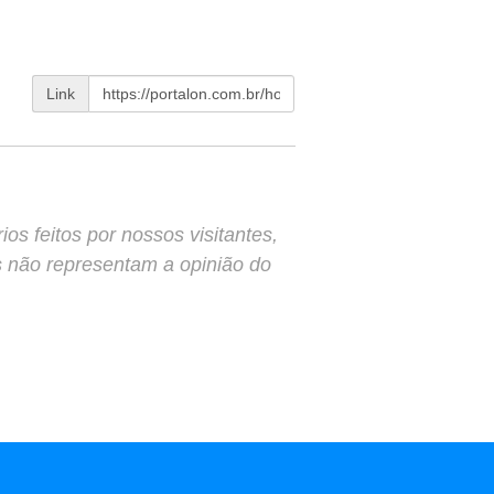
Link
s feitos por nossos visitantes,
s não representam a opinião do