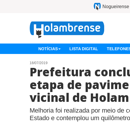
Nogueirense
NOTÍCIAS
LISTA DIGITAL
TELEFONES
18/07/2019
Prefeitura concl
etapa de pavim
vicinal de Hola
Melhoria foi realizada por meio de
Estado e contemplou um quilômetro