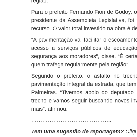
região.
Para o prefeito Fernando Fiori de Godoy, 
presidente da Assembleia Legislativa, foi
recurso. O valor total investido na obra é 
“A pavimentação vai facilitar o escoament
acesso a serviços públicos de educaçã
segurança aos moradores”, disse. “É cert
quem trafega regularmente pela região”.
Segundo o prefeito, o asfalto no trec
pavimentação integral da estrada, que tem 
Palmeiras. “Tivemos apoio do deputado 
trecho e vamos seguir buscando novos inv
mais”, afirmou.
……………………………………..
Tem uma sugestão de reportagem?
Cliq