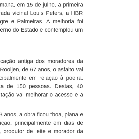
mana, em 15 de julho, a primeira
ada vicinal Louis Peters, a HBR
gre e Palmeiras. A melhoria foi
verno do Estado e contemplou um
dicação antiga dos moradores da
Rooijen, de 67 anos, o asfalto vai
ncipalmente em relação à poeira.
ca de 150 pessoas. Destas, 40
tação vai melhorar o acesso e a
 anos, a obra ficou “boa, plana e
ução, principalmente em dias de
, produtor de leite e morador da