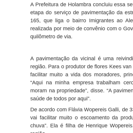
A Prefeitura de Holambra concluiu essa se
etapa do serviço de pavimentação da estr
165, que liga o bairro Imigrantes ao Ale
realizada por meio de convênio com o Go
quilômetro de via.
A pavimentação da vicinal é uma reivin
região. Para o produtor de flores Kees van 
facilitar muito a vida dos moradores, pri
“Aqui na minha empresa trabalham cer
moram na propriedade”, disse. “A pavimen
saúde de todos por aqui”.
De acordo com Flávia Wopereis Galli, de 33
vai facilitar muito o escoamento da prod
chuva”. Ela é filha de Henrique Wopereis