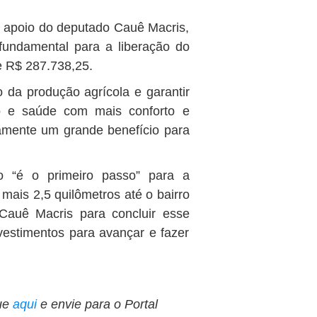
o apoio do deputado Cauê Macris,
 fundamental para a liberação do
de R$ 287.738,25.
o da produção agrícola e garantir
o e saúde com mais conforto e
amente um grande benefício para
ho “é o primeiro passo” para a
mais 2,5 quilômetros até o bairro
Cauê Macris para concluir esse
estimentos para avançar e fazer
ue
aqui
e envie para o Portal