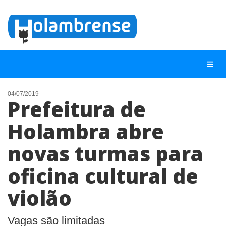
04/07/2019
Prefeitura de
NOTÍCIAS
Holambra abre
LISTA DIGITAL
novas turmas para
TELEFONES ÚTEIS
CONTATO
oficina cultural de
ANUNCIE
violão
BUSCAR
Vagas são limitadas