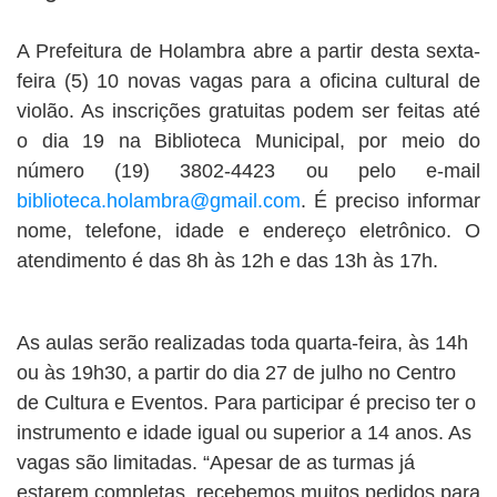
A Prefeitura de Holambra abre a partir desta sexta-
feira (5) 10 novas vagas para a oficina cultural de
violão. As inscrições gratuitas podem ser feitas até
o dia 19 na Biblioteca Municipal, por meio do
número (19) 3802-4423 ou pelo e-mail
biblioteca.holambra@gmail.com
. É preciso informar
nome, telefone, idade e endereço eletrônico. O
atendimento é das 8h às 12h e das 13h às 17h.
As aulas serão realizadas toda quarta-feira, às 14h
ou às 19h30, a partir do dia 27 de julho no Centro
de Cultura e Eventos. Para participar é preciso ter o
instrumento e idade igual ou superior a 14 anos. As
vagas são limitadas. “Apesar de as turmas já
estarem completas, recebemos muitos pedidos para