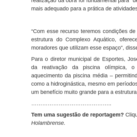
realização da obra foi fundamental para 
mais adequado para a prática de atividades 
“Com esse recurso teremos condições de 
estrutura do Complexo Aquático, oferec
moradores que utilizam esse espaço”, diss
Para o diretor municipal de Esportes, Jo
da reativação da piscina olímpica,
aquecimento da piscina média – permitind
como a hidroginástica, mesmo em períodos
um benefício muito grande para a estrutura
……………………………………..
Tem uma sugestão de reportagem?
Cliq
Holambrense.