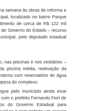
tima semana às obras de reforma e
al, localizado no bairro Parque
stimento de cerca de R$ 122 mil
o do Governo do Estado – recurso
nicipal, pelo deputado estadual
, nas piscinas e nos vestiários –
da piscina média, reativação da
isterna com reservatório de água
impeza do complexo.
regue pelo município ainda esse
 com o prefeito Fernando Fiori de
tos do Governo Estadual para