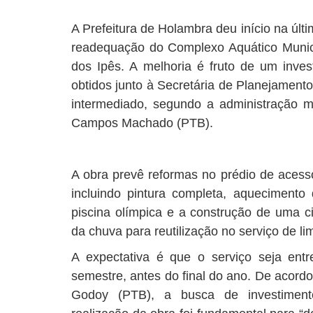
A Prefeitura de Holambra deu início na úl
readequação do Complexo Aquático Municip
dos Ipês. A melhoria é fruto de um inve
obtidos junto à Secretária de Planejament
intermediado, segundo a administração mu
Campos Machado (PTB).
A obra prevê reformas no prédio de acesso
incluindo pintura completa, aquecimento 
piscina olímpica e a construção de uma c
da chuva para reutilização no serviço de l
A expectativa é que o serviço seja ent
semestre, antes do final do ano. De acordo
Godoy (PTB), a busca de investimen