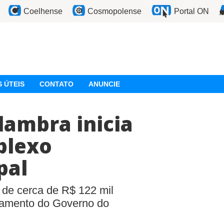
Coelhense
Cosmopolense
Portal ON
 ÚTEIS
CONTATO
ANUNCIE
lambra inicia
plexo
pal
 de cerca de R$ 122 mil
ejamento do Governo do