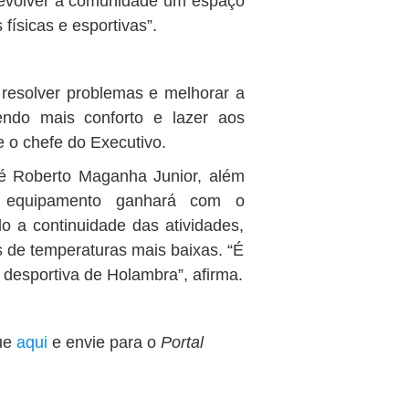
“devolver à comunidade um espaço
físicas e esportivas”.
resolver problemas e melhorar a
endo mais conforto e lazer aos
e o chefe do Executivo.
sé Roberto Maganha Junior, além
 o equipamento ganhará com o
o a continuidade das atividades,
 de temperaturas mais baixas. “É
 desportiva de Holambra”, afirma.
ue
aqui
e envie para o
Portal