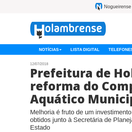
Nogueirense
NOTÍCIAS
LISTA DIGITAL
TELEFONES
12/07/2018
Prefeitura de Ho
reforma do Com
Aquático Munici
Melhoria é fruto de um investimento
obtidos junto à Secretária de Plan
Estado