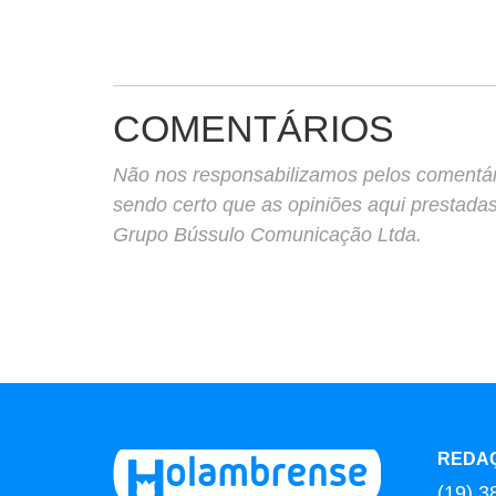
COMENTÁRIOS
Não nos responsabilizamos pelos comentário
sendo certo que as opiniões aqui prestada
Grupo Bússulo Comunicação Ltda.
REDA
(19) 3