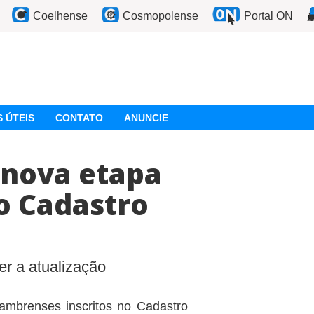
Coelhense
Cosmopolense
Portal ON
 ÚTEIS
CONTATO
ANUNCIE
a nova etapa
o Cadastro
r a atualização
ambrenses inscritos no Cadastro