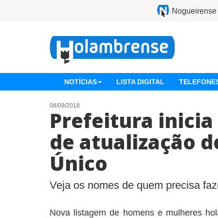
Nogueirense
NOTÍCIAS
LISTA DIGITAL
TELEFONES
08/09/2018
Prefeitura inici
de atualização d
Único
Veja os nomes de quem precisa faze
Nova listagem de homens e mulheres hol