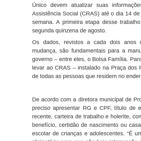
Único devem atualizar suas informaçõ
Assistência Social (CRAS) até o dia 14 de
semana. A primeira etapa desse trabalho 
segunda quinzena de agosto.
Os dados, revistos a cada dois anos
mudança, são fundamentais para a manut
governo – entre eles, o Bolsa Família. Par
levar ao CRAS – instalado na Praça dos 
de todas as pessoas que residem no endere
De acordo com a diretora municipal de Pro
preciso apresentar RG e CPF, título de e
recente, carteira de trabalho e holerite, 
benefício, certidão de nascimento ou cas
escolar de crianças e adolescentes. “É u