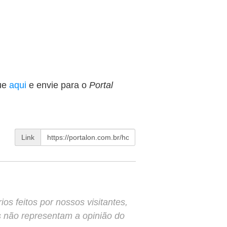
ue
aqui
e envie para o
Portal
Link
s feitos por nossos visitantes,
s não representam a opinião do