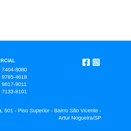
RCIAL
9 7404-8080
9 9785-4618
9 9817-9011
9 7133-8101
 501 - Piso Superior - Bairro São Vicente -
Artur Nogueira/SP