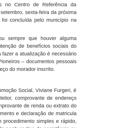
es no Centro de Referência da
 setembro, sexta-feira da próxima
foi concluída pelo município na
 ou sempre que houver alguma
enção de benefícios sociais do
a fazer a atualização é necessário
Pioneiros – documentos pessoais
ço do morador inscrito.
moção Social, Viviane Furgeri, é
leitor, comprovante de endereço
comprovante de renda ou extrato do
amento e declaração de matricula
m procedimento simples e rápido,