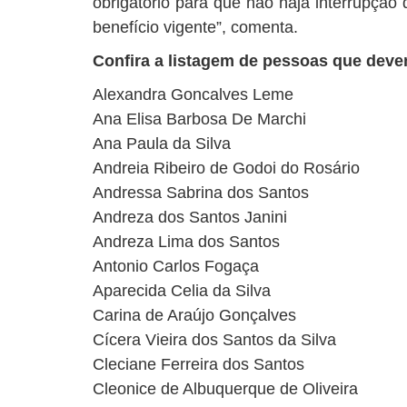
obrigatório para que não haja interrupção
benefício vigente”, comenta.
Confira a listagem de pessoas que devem
Alexandra Goncalves Leme
Ana Elisa Barbosa De Marchi
Ana Paula da Silva
Andreia Ribeiro de Godoi do Rosário
Andressa Sabrina dos Santos
Andreza dos Santos Janini
Andreza Lima dos Santos
Antonio Carlos Fogaça
Aparecida Celia da Silva
Carina de Araújo Gonçalves
Cícera Vieira dos Santos da Silva
Cleciane Ferreira dos Santos
Cleonice de Albuquerque de Oliveira