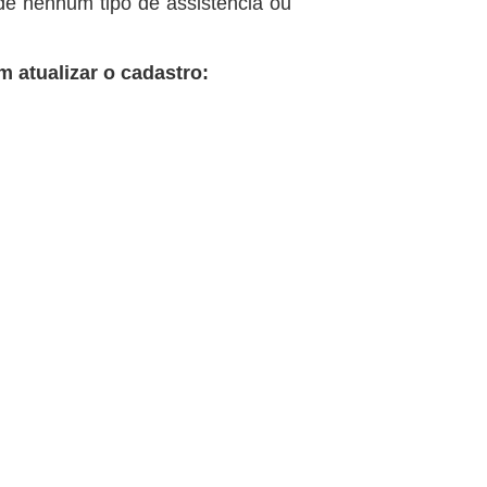
 de nenhum tipo de assistência ou
 atualizar o cadastro: