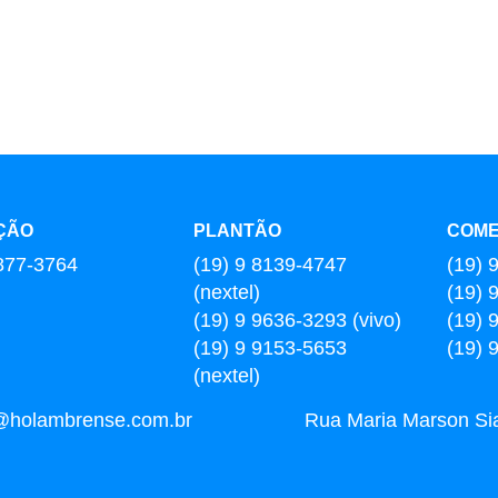
ÇÃO
PLANTÃO
COME
877-3764
(19) 9 8139-4747
(19) 
(nextel)
(19) 
(19) 9 9636-3293 (vivo)
(19) 
(19) 9 9153-5653
(19) 
(nextel)
l@holambrense.com.br
Rua Maria Marson Sia,